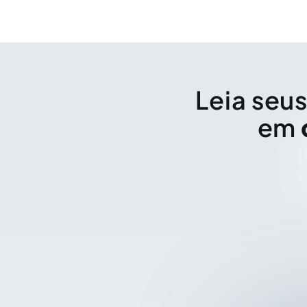
Leia seus
em