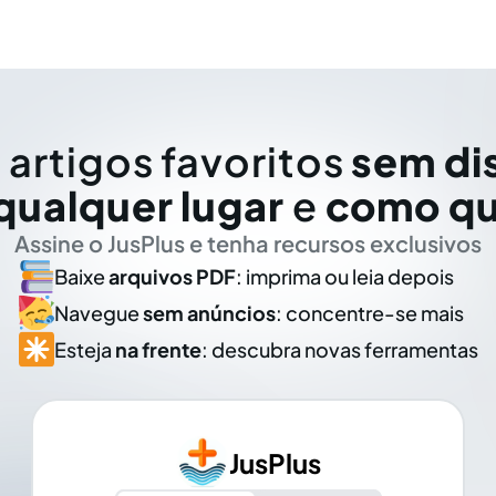
 artigos favoritos
sem di
qualquer lugar
e
como qu
Assine o JusPlus e tenha recursos exclusivos
Baixe
arquivos PDF
: imprima ou leia depois
Navegue
sem anúncios
: concentre-se mais
Esteja
na frente
: descubra novas ferramentas
JusPlus