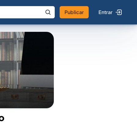
Publicar
Entrar
 IA
Buscar no Jus
to