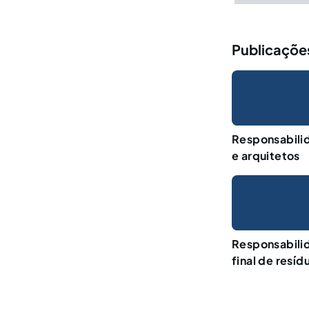
Publicações
Responsabilid
e arquitetos
Responsabilid
final de resíd