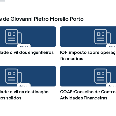
 de Giovanni Pietro Morello Porto
Artigo
Artig
ade civil dos engenheiros
IOF:imposto sobre opera
financeiras
Artigo
Artig
ade civil na destinação
COAF:Conselho de Contro
uos sólidos
Atividades Financeiras