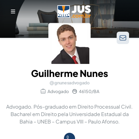
Guilherme Nunes
gnunesadvogado
Advogado
46150/BA
Advogado. Pós-graduado em Direito Processual Civil.
Bacharel em Direito pela Universidade Estadual da
Bahia – UNEB – Campus VIII – Paulo Afonso.