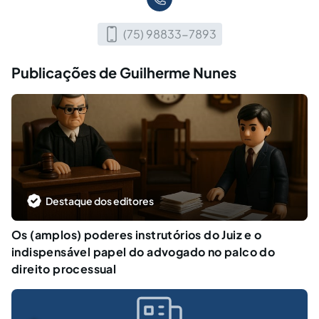
(75) 98833-7893
Publicações de Guilherme Nunes
Destaque dos editores
Os (amplos) poderes instrutórios do Juiz e o
indispensável papel do advogado no palco do
direito processual