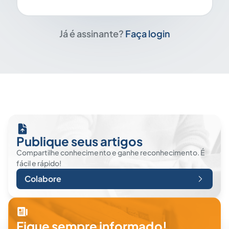
Já é assinante?
Faça login
Publique seus artigos
Compartilhe conhecimento e ganhe reconhecimento. É
fácil e rápido!
Colabore
Fique sempre informado!