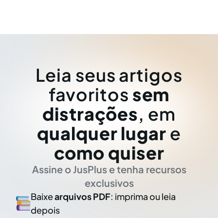
Leia seus artigos
favoritos
sem
distrações
, em
qualquer lugar
e
como quiser
Assine o JusPlus e tenha recursos
exclusivos
Baixe
arquivos PDF
: imprima ou leia
depois