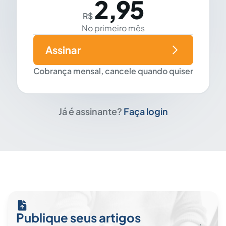
2,95
R$
No primeiro mês
Assinar
Cobrança mensal, cancele quando quiser
Já é assinante?
Faça login
Publique seus artigos