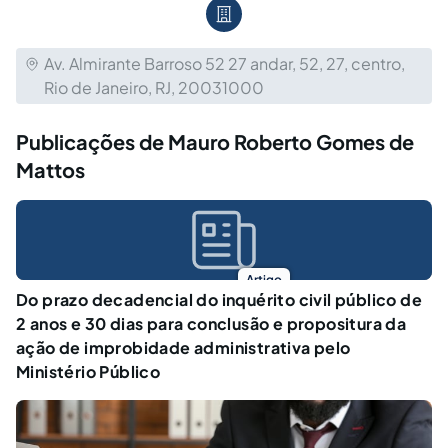
Av. Almirante Barroso 52 27 andar, 52, 27, centro,
Rio de Janeiro, RJ, 20031000
Publicações de Mauro Roberto Gomes de
Mattos
Artigo
Do prazo decadencial do inquérito civil público de
2 anos e 30 dias para conclusão e propositura da
ação de improbidade administrativa pelo
Ministério Público