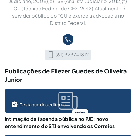
Judiciário, 2008);e) TSE (Analista Judiciário, 2012);f)
TCU (Técnico Federal de CEX, 2012).Atualmente é
servidor público do TCU e exerce a advocacia no
Distrito Federal.
(61) 9237-1812
Publicações de Eliezer Guedes de Oliveira
Junior
Destaque dos editores
Artigo
Intimação da fazenda pública no PJE: novo
entendimento do STJ envolvendo os Correios