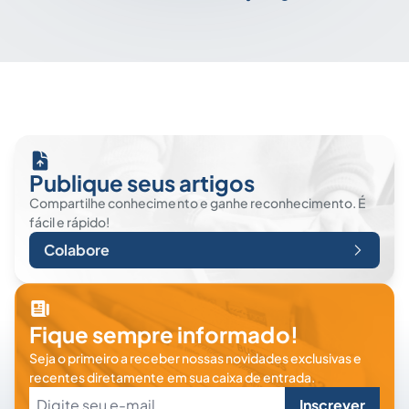
Publique seus artigos
Compartilhe conhecimento e ganhe reconhecimento. É
fácil e rápido!
Colabore
Fique sempre informado!
Seja o primeiro a receber nossas novidades exclusivas e
recentes diretamente em sua caixa de entrada.
Inscrever