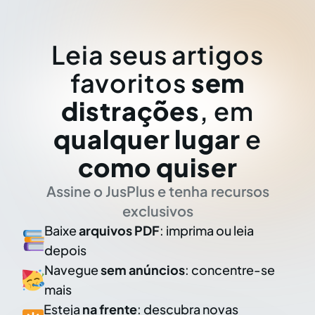
Leia seus artigos
favoritos
sem
distrações
, em
qualquer lugar
e
como quiser
Assine o JusPlus e tenha recursos
exclusivos
Baixe
arquivos PDF
: imprima ou leia
depois
Navegue
sem anúncios
: concentre-se
mais
Esteja
na frente
: descubra novas