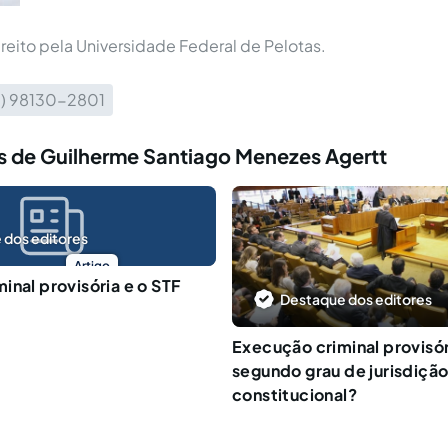
reito pela Universidade Federal de Pelotas.
3) 98130-2801
s de Guilherme Santiago Menezes Agertt
 dos editores
Artigo
inal provisória e o STF
Destaque dos editores
Execução criminal provisó
segundo grau de jurisdição
constitucional?