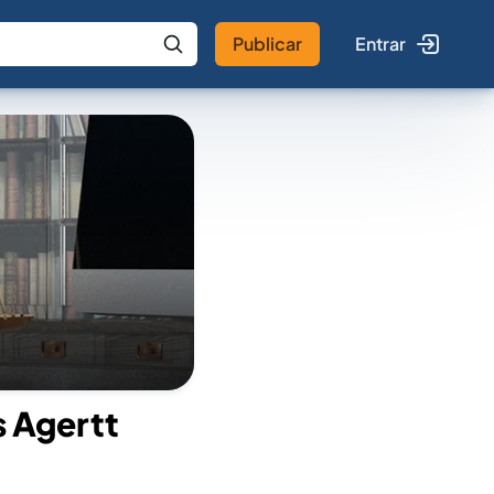
Publicar
Entrar
 IA
Buscar no Jus
 Agertt