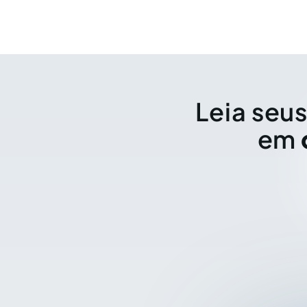
Leia seus
em