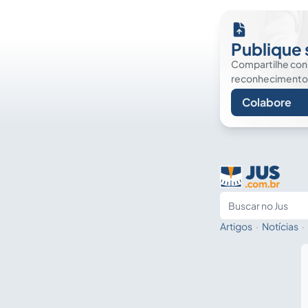
Publique 
Compartilhe co
reconhecimento. É
Colabore
Artigos
·
Notícias
·