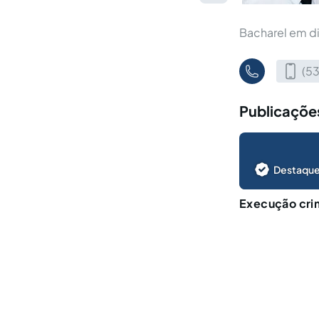
Bacharel em di
(5
Publicaçõe
Destaque
Execução crim