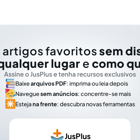
 artigos favoritos
sem di
qualquer lugar
e
como qu
Assine o JusPlus e tenha recursos exclusivos
Baixe
arquivos PDF
: imprima ou leia depois
Navegue
sem anúncios
: concentre-se mais
Esteja
na frente
: descubra novas ferramentas
JusPlus