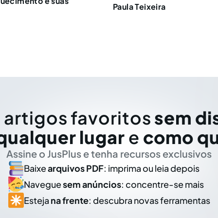
quecimento e suas
Paula Teixeira
 artigos favoritos
sem di
qualquer lugar
e
como qu
Assine o JusPlus e tenha recursos exclusivos
Baixe
arquivos PDF
: imprima ou leia depois
Navegue
sem anúncios
: concentre-se mais
Esteja
na frente
: descubra novas ferramentas