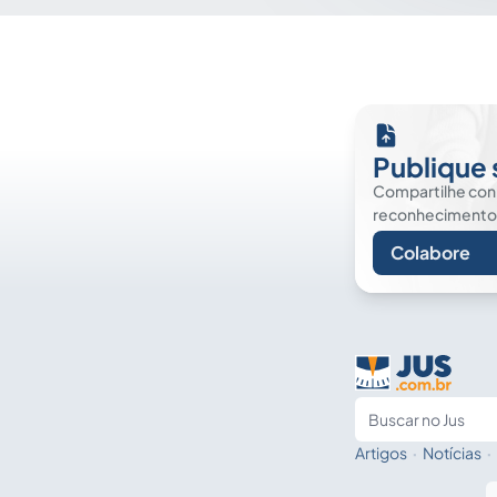
Publique 
Compartilhe co
reconhecimento. É
Colabore
Artigos
·
Notícias
·