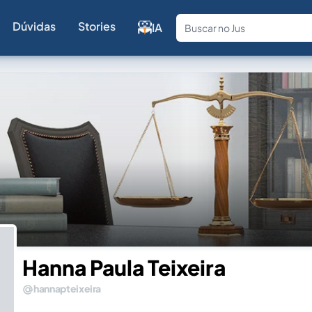
Dúvidas
Stories
IA
Fale com a
Hanna Paula Teixeira
hannapteixeira