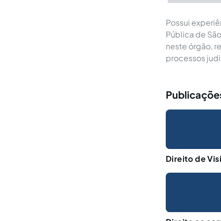
Possui experiê
Pública de São
neste órgão, 
processos judi
Publicações
Direito de Vis