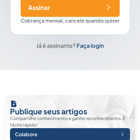
Assinar
Cobrança mensal, cancele quando quiser
Já é assinante?
Faça login
Publique seus artigos
Compartilhe conhecimento e ganhe reconhecimento. É
fácil e rápido!
Colabore