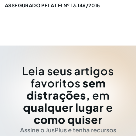
ASSEGURADO PELA LEI Nº 13.146/2015
Leia seus artigos
favoritos
sem
distrações
, em
qualquer lugar
e
como quiser
Assine o JusPlus e tenha recursos