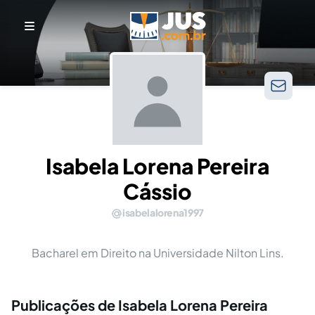
Isabela Lorena Pereira
Cássio
isabelalorena1997
Bacharel em Direito na Universidade Nilton Lins.
Publicações de Isabela Lorena Pereira