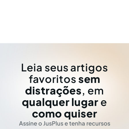
Leia seus artigos
favoritos
sem
distrações
, em
qualquer lugar
e
como quiser
Assine o JusPlus e tenha recursos