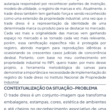
autarquia responsável por reconhecer patentes de invenção,
modelo de utilidade, o registro de marcas e etc. Atualmente, o
trade dress também tem ganhado força e sendo reconhecido
como uma extensão da propriedade industrial, uma vez que o
trade dress é a representação da identidade de uma
determinada marca ou produto para se destacar no mercado.
Cada vez mais a originalidade das marcas vem ganhando
espaço no mercado e se tornado cada vez mais relevante,
porém, essa ramificação específica não é protegida por
registro, abrindo margem para reproduções idênticas e
ocasionando os crescentes casos judiciais de concorrência
desleal. Portanto, com base no meu conhecimento em
propriedade industrial no INPI, quero trazer, por meio desse
projeto, a ferramenta metodológica do canvas para
demonstrar a importância e necessidade de implementação do
registro do trade dress no Instituto Nacional de Propriedade
Industrial.
CONTEXTUALIZAÇÃO DA SITUAÇÃO-PROBLEMA
O trade dress é um conjunto-imagem que transforma
embalagens, estampas, cores, estética de ambientes
e até cheiros no reconhecimento associativo de uma