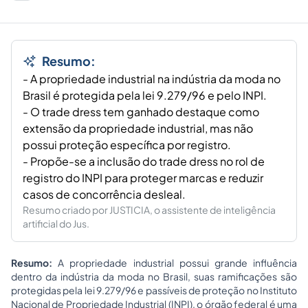
Resumo:
- A propriedade industrial na indústria da moda no
Brasil é protegida pela lei 9.279/96 e pelo INPI.
- O trade dress tem ganhado destaque como
extensão da propriedade industrial, mas não
possui proteção específica por registro.
- Propõe-se a inclusão do trade dress no rol de
registro do INPI para proteger marcas e reduzir
casos de concorrência desleal.
Resumo criado por JUSTICIA, o assistente de inteligência
artificial do Jus.
Resumo:
A propriedade industrial possui grande influência
dentro da indústria da moda no Brasil, suas ramificações são
protegidas pela lei 9.279/96 e passíveis de proteção no Instituto
Nacional de Propriedade Industrial (INPI), o órgão federal é uma