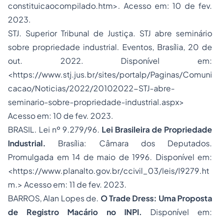
constituicaocompilado.htm
>. Acesso em: 10 de fev.
2023.
STJ. Superior Tribunal de Justiça. STJ abre seminário
sobre propriedade industrial. Eventos, Brasília, 20 de
out. 2022. Disponível em:
<
https://www.stj.jus.br/sites/portalp/Paginas/Comuni
cacao/Noticias/2022/20102022-STJ-abre-
seminario-sobre-propriedade-industrial.aspx
>
Acesso em: 10 de fev. 2023.
BRASIL. Lei nº 9.279/96.
Lei Brasileira de Propriedade
Industrial.
Brasília: Câmara dos Deputados.
Promulgada em 14 de maio de 1996. Disponível em:
<
https://www.planalto.gov.br/ccivil_03/leis/l9279.ht
m
.> Acesso em: 11 de fev. 2023.
BARROS, Alan Lopes de.
O Trade Dress: Uma Proposta
de Registro Macário no INPI.
Disponível em: