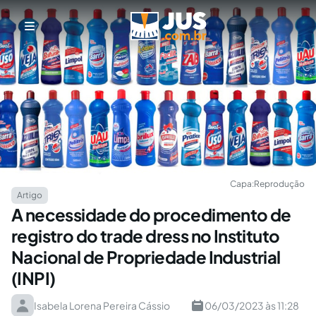
Capa:
Reprodução
Artigo
A necessidade do procedimento de
registro do trade dress no Instituto
Nacional de Propriedade Industrial
(INPI)
Isabela Lorena Pereira Cássio
06/03/2023 às 11:28