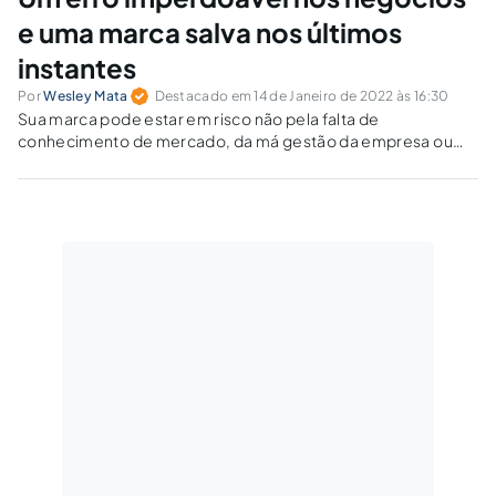
e uma marca salva nos últimos
instantes
Por
Wesley Mata
Destacado em 14 de Janeiro de 2022 às 16:30
Sua marca pode estar em risco não pela falta de
conhecimento de mercado, da má gestão da empresa ou
pela ausência de vendas ou fluxo de caixa.