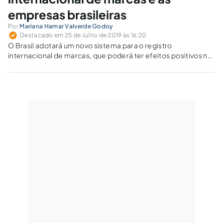
empresas brasileiras
Por
Mariana Hamar Valverde Godoy
Destacado em 25 de Julho de 2019 às 16:20
O Brasil adotará um novo sistema para o registro
internacional de marcas, que poderá ter efeitos positivos na
vida financeira das empresas e nas oportunidades de
negócios.