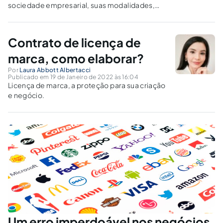
sociedade empresarial, suas modalidades,
registros, âmbitos de proteção e soluções
para conflitos baseados nos elementos de
identificação da empresa.
Contrato de licença de
marca, como elaborar?
Por
Laura Abbott Albertacci
Publicado em 19 de Janeiro de 2022 às 16:04
Licença de marca, a proteção para sua criação
e negócio.
Um erro imperdoável nos negócios