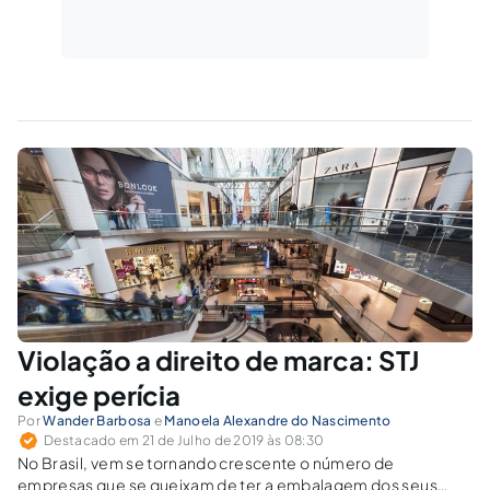
Violação a direito de marca: STJ
exige perícia
Por
Wander Barbosa
e
Manoela Alexandre do Nascimento
Destacado em 21 de Julho de 2019 às 08:30
No Brasil, vem se tornando crescente o número de
empresas que se queixam de ter a embalagem dos seus