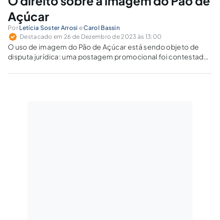
O direito sobre a imagem do Pão de
Açúcar
Por
Letícia Soster Arrosi
e
Carol Bassin
Destacado em 26 de Dezembro de 2023 às 13:00
O uso de imagem do Pão de Açúcar está sendo objeto de
disputa jurídica: uma postagem promocional foi contestada
por suposto aproveitamento parasitário.