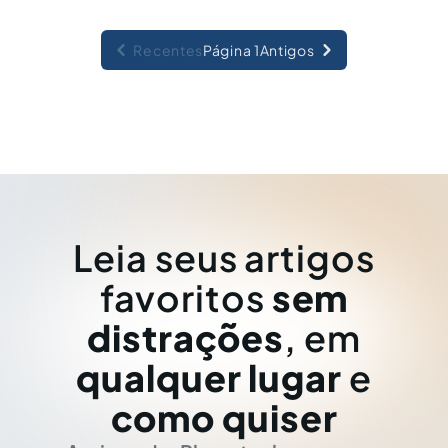
Recentes
Página 1
Antigos
Leia seus artigos
favoritos
sem
distrações
, em
qualquer lugar
e
como quiser