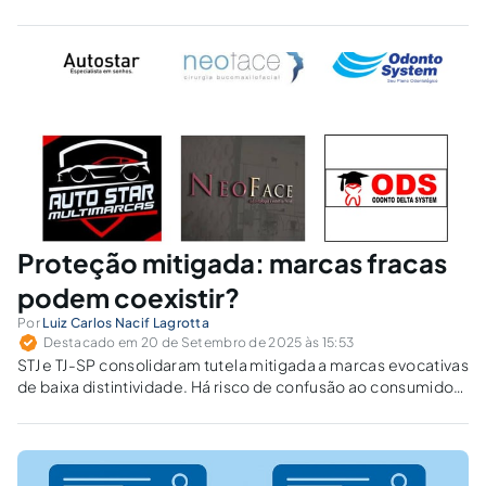
Proteção mitigada: marcas fracas
podem coexistir?
Por
Luiz Carlos Nacif Lagrotta
Destacado em 20 de Setembro de 2025 às 15:53
STJ e TJ-SP consolidaram tutela mitigada a marcas evocativas
de baixa distintividade. Há risco de confusão ao consumidor
que exija exclusividade sem afetar a livre concorrência?