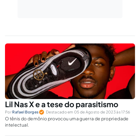
Lil Nas X e a tese do parasitismo
Por
Rafael Borges
Destacado em 05 de Agosto de 2023 às 17:56
O tênis do demônio provocou uma guerra de propriedade
intelectual.