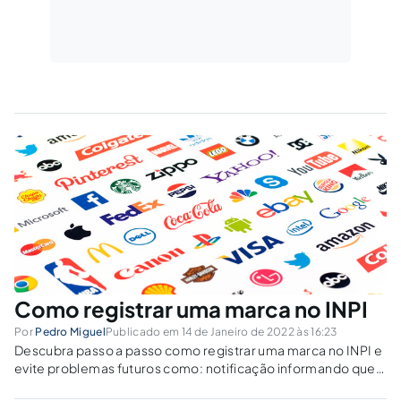
Como registrar uma marca no INPI
Por
Pedro Miguel
Publicado em 14 de Janeiro de 2022 às 16:23
Descubra passo a passo como registrar uma marca no INPI e
evite problemas futuros como: notificação informando que
você não pode mais usar seu nome e sua logomarca.