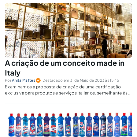
A criação de um conceito made in
Italy
Por
Anita Mattes
Destacado em 31 de Maio de 2023 às 15:45
Examinamos a proposta de criação de uma certificação
exclusiva para produtos e serviços italianos, semelhante às
indicações de propriedade intelectual, para proteção contra
falsificações e valorização do comércio.