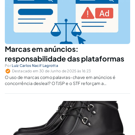
Marcas em anúncios:
responsabilidade das plataformas
Por
Luiz Carlos Nacif Lagrotta
Destacado em 30 de Junho de 2025 às 16:23
O uso de marcas como palavras-chave em anúncios é
concorrência desleal? O TJSP e o STF reforçam a
responsabilidade solidária de plataformas digitais por
omissão ou falha de bloqueio.