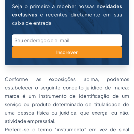
Seja o primeiro a receber nossas
novidades
exclusivas
e recentes diretamente em sua
caixa de entrada.
Inscrever
Conforme as exposições acima, podemos
estabelecer o seguinte conceito jurídico de marca:
marca é um instrumento de identificação de um
serviço ou produto determinado de titularidade de
uma pessoa física ou jurídica, que exerça, ou não,
atividade empresarial.
Prefere-se o termo “instrumento” em vez de sinal