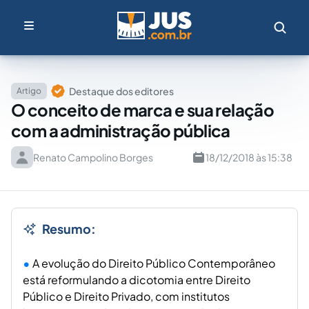
Destaque dos editores
Artigo
O conceito de marca e sua relação
com a administração pública
Renato Campolino Borges
18/12/2018 às 15:38
Resumo:
A evolução do Direito Público Contemporâneo
está reformulando a dicotomia entre Direito
Público e Direito Privado, com institutos