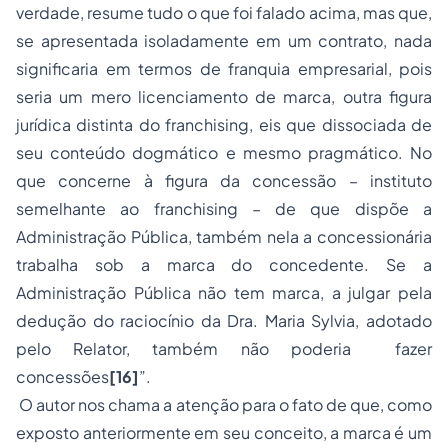
verdade, resume tudo o que foi falado acima, mas que,
se apresentada isoladamente em um contrato, nada
significaria em termos de franquia empresarial, pois
seria um mero licenciamento de marca, outra figura
jurídica distinta do franchising, eis que dissociada de
seu conteúdo dogmático e mesmo pragmático. No
que concerne à figura da concessão – instituto
semelhante ao franchising – de que dispõe a
Administração Pública, também nela a concessionária
trabalha sob a marca do concedente. Se a
Administração Pública não tem marca, a julgar pela
dedução do raciocínio da Dra. Maria Sylvia, adotado
pelo Relator, também não poderia fazer
concessões
[16]
”.
O autor nos chama a atenção para o fato de que, como
exposto anteriormente em seu conceito, a marca é um