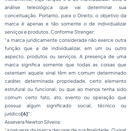
análise teleológica que vai determinar sua
conceituação. Portanto, para o Direito, o objetivo da
marca é apenas e tão somente o de individualizar
serviços e produtos. Conforme Strenger:
“a marca juridicamente considerada não exerce outra
função que a de individualizar, em um ou outro
aspecto, produtos ou serviços. A presença de uma
marca significa somente que todas as coisas que
ostentam aquele sinal têm em comum determinado
caráter, determinada propriedade, certo elemento
estrutural ou funcional, ou que ao menos tenha sido
comum certo fato, ato, evento ou operação que
possua algum significado social, técnico ou
jurídico
[6]
”.
Assevera Newton Silveira:
“a natureza da marca decorre de sua finalidade. O sinal