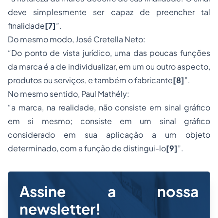
deve simplesmente ser capaz de preencher tal
finalidade
[7]
”.
Do mesmo modo, José Cretella Neto:
“Do ponto de vista jurídico, uma das poucas funções
da marca é a de individualizar, em um ou outro aspecto,
produtos ou serviços, e também o fabricante
[8]
”.
No mesmo sentido, Paul Mathély:
“a marca, na realidade, não consiste em sinal gráfico
em si mesmo; consiste em um sinal gráfico
considerado em sua aplicação a um objeto
determinado, com a função de distingui-lo
[9]
”.
Assine a nossa
newsletter!