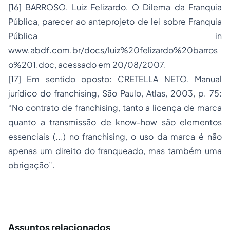
[16] BARROSO, Luiz Felizardo, O Dilema da Franquia
Pública, parecer ao anteprojeto de lei sobre Franquia
Pública in
www.abdf.com.br/docs/luiz%20felizardo%20barros
o%201.doc, acessado em 20/08/2007.
[17] Em sentido oposto: CRETELLA NETO, Manual
jurídico do franchising, São Paulo, Atlas, 2003, p. 75:
“No contrato de franchising, tanto a licença de marca
quanto a transmissão de know-how são elementos
essenciais (...) no franchising, o uso da marca é não
apenas um direito do franqueado, mas também uma
obrigação”.
Assuntos relacionados