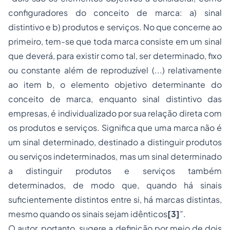
configuradores do conceito de marca: a) sinal
distintivo e b) produtos e serviços. No que concerne ao
primeiro, tem-se que toda marca consiste em um sinal
que deverá, para existir como tal, ser determinado, fixo
ou constante além de reproduzível (...) relativamente
ao item b, o elemento objetivo determinante do
conceito de marca, enquanto sinal distintivo das
empresas, é individualizado por sua relação direta com
os produtos e serviços. Significa que uma marca não é
um sinal determinado, destinado a distinguir produtos
ou serviços indeterminados, mas um sinal determinado
a distinguir produtos e serviços também
determinados, de modo que, quando há sinais
suficientemente distintos entre si, há marcas distintas,
mesmo quando os sinais sejam idênticos
[3]
”.
O autor, portanto, sugere a definição por meio de dois