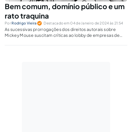
Bem comum, domínio público e um
rato traquina
Por
Rodrigo Vieira
Destacado em 04 de Janeiro de 2024 às 21:54
As sucessivas prorrogações dos direitos autorais sobre
Mickey Mouse suscitam críticas ao lobby de empresas de
entretenimento para evitar a entrada de obras em domínio
público.