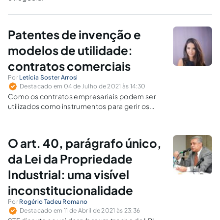
Patentes de invenção e
modelos de utilidade:
contratos comerciais
Por
Letícia Soster Arrosi
Destacado em 04 de Julho de 2021 às 14:30
Como os contratos empresariais podem ser
utilizados como instrumentos para gerir os
lucros oriundos das obras patenteadas?
O art. 40, parágrafo único,
da Lei da Propriedade
Industrial: uma visível
inconstitucionalidade
Por
Rogério Tadeu Romano
Destacado em 11 de Abril de 2021 às 23:36