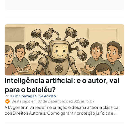
Inteligência artificial: e o autor, vai
para o beleléu?
Por
Luiz Gonzaga Silva Adolfo
Destacado em 07 de Dezembro de 2025 às 16:09
A IA generativa redefine criação e desafia a teoria clássica
dos Direitos Autorais. Como garantir proteção jurídica e
autoria humana nesse novo cenário?