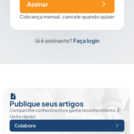
Assinar
Cobrança mensal, cancele quando quiser
Já é assinante?
Faça login
Publique seus artigos
Compartilhe conhecimento e ganhe reconhecimento. É
fácil e rápido!
Colabore