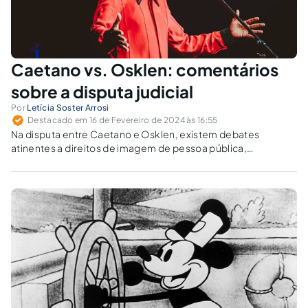
Caetano vs. Osklen: comentários
sobre a disputa judicial
Por
Letícia Soster Arrosi
Destacado em 16 de Fevereiro de 2024 às 16:55
Na disputa entre Caetano e Osklen, existem debates
atinentes a direitos de imagem de pessoa pública,
propriedade intelectual e elementos socioculturais.