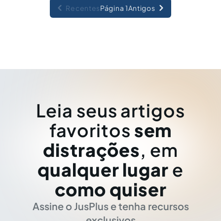
Recentes
Página 1
Antigos
Leia seus artigos
favoritos
sem
distrações
, em
qualquer lugar
e
como quiser
Assine o JusPlus e tenha recursos
exclusivos