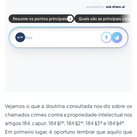
Vejamos o que a doutrina consultada nos diz sobre os
chamados crimes contra a propriedade intelectual nos
artigos 184, caput; 184 §1º; 184 §2º; 184 §3º e 184 §4º.
Em primeiro lugar, é oportuno lembrar que aquilo que