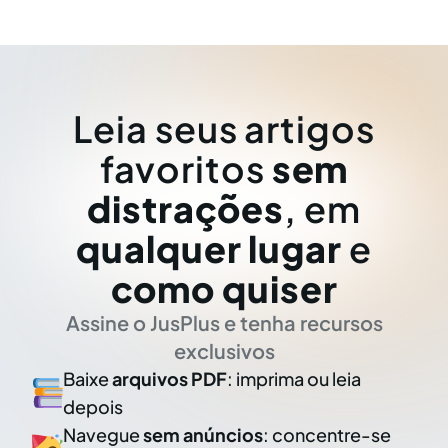
Leia seus artigos
favoritos
sem
distrações
, em
qualquer lugar
e
como quiser
Assine o JusPlus e tenha recursos
exclusivos
Baixe
arquivos PDF
: imprima ou leia
depois
Navegue
sem anúncios
: concentre-se