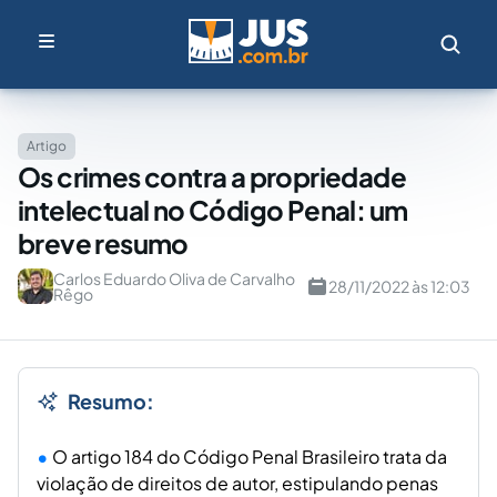
Artigo
Os crimes contra a propriedade
intelectual no Código Penal: um
breve resumo
Carlos Eduardo Oliva de Carvalho
28/11/2022 às 12:03
Rêgo
Resumo:
O artigo 184 do Código Penal Brasileiro trata da
violação de direitos de autor, estipulando penas