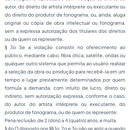
autor, do direito de artista intérprete ou executante ou
do direito do produtor de fonograma, ou, ainda, aluga
original ou cópia de obra intelectual ou fonograma,
sem a expressa autorização dos titulares dos direitos
ou de quem os represente.
§ 3o Se a violação consistir no oferecimento ao
público, mediante cabo, fibra ótica, satélite, ondas ou
qualquer outro sistema que permita ao usuário realizar
a seleção da obra ou produção para recebê-la em um
tempo e lugar previamente determinados por quem
formula a demanda, com intuito de lucro, direto ou
indireto, sem autorização expressa, conforme o caso,
do autor, do artista intérprete ou executante, do
produtor de fonograma, ou de quem os represente:
Pena reclusão, de 2 (dois) a 4 (quatro) anos, e multa.
§ 4o O disposto nos §§ 1o, 2o e 3o não se aplica quando