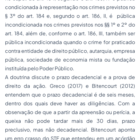
condicionada à representação nos crimes previstos no
§ 3º do art. 184 e, segundo o art. 186, II, é pública
incondicionada nos crimes previstos nos §§ 1º e 2º do
art. 184, além de, conforme o art. 186, III, também ser
pública incondicionada quando o crime for praticado
contra entidade de direito público, autarquia, empresa
pública, sociedade de economia mista ou fundação
instituída pelo Poder Público.
A doutrina discute o prazo decadencial e a prova de
direito da ação. Greco (2017) e Bitencourt (2012)
entendem que o prazo decadencial é de seis meses,
dentro dos quais deve haver as diligências. Com a
observação de que a partir da apreensão ou perícia, a
queixa não pode tardar mais de 30 dias, prazo
preclusivo, mas não decadencial. Bitencourt aponta
um erro crasso do STF que entendeu em um acórdão