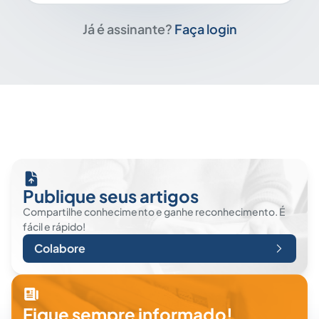
Já é assinante?
Faça login
Publique seus artigos
Compartilhe conhecimento e ganhe reconhecimento. É
fácil e rápido!
Colabore
Fique sempre informado!