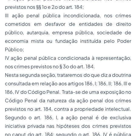
previstos nos §§ 1o e 2o do art. 184;
III ação penal pública incondicionada, nos crimes
cometidos em desfavor de entidades de direito
público, autarquia, empresa pública, sociedade de
economia mista ou fundação instituída pelo Poder
Público;
IV ação penal pública condicionada à representação,
nos crimes previstos no § 3o do art. 184.
Nesta segunda seção, trataremos do que diz a doutrina
consultada em relação aos artigos 186, I; 186, II; 186, III e
186, IV do Código Penal. Trata-se de uma exposição no
Código Penal da natureza da ação penal dos crimes
previstos no art. 184, contra a propriedade intelectual.
Segundo o art. 186, I, a ação penal é de exclusiva
iniciativa privada nas hipóteses dos crimes previstos
no caput do art. 184; segundo o art. 186, IV é pública