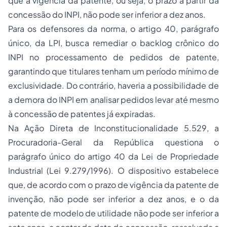
que a vigência da patente, ou seja, o prazo a partir da
concessão do INPI, não pode ser inferior a dez anos.
Para os defensores da norma, o artigo 40, parágrafo
único, da LPI, busca remediar o backlog crônico do
INPI no processamento de pedidos de patente,
garantindo que titulares tenham um período mínimo de
exclusividade. Do contrário, haveria a possibilidade de
a demora do INPI em analisar pedidos levar até mesmo
à concessão de patentes já expiradas.
Na Ação Direta de Inconstitucionalidade 5.529, a
Procuradoria-Geral da República questiona o
parágrafo único do artigo 40 da Lei de Propriedade
Industrial (Lei 9.279/1996). O dispositivo estabelece
que, de acordo com o prazo de vigência da patente de
invenção, não pode ser inferior a dez anos, e o da
patente de modelo de utilidade não pode ser inferior a