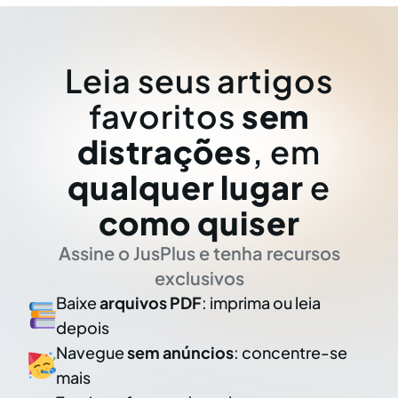
Leia seus artigos
favoritos
sem
distrações
, em
qualquer lugar
e
como quiser
Assine o JusPlus e tenha recursos
exclusivos
Baixe
arquivos PDF
: imprima ou leia
depois
Navegue
sem anúncios
: concentre-se
mais