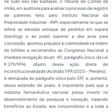
Se tudo isso não bastasse, o Tribunal de Contas da
União, em auditoria para analisar o processo de registro
de patentes feito pelo Instituto Nacional da
Propriedade Industrial – INPI, especialmente no que se
refere ao elevado estoque de pedidos em espera
(backlog) e ao prazo superior a dez anos para
concessão, apontou prejuízos à coletividade na ordem
de bilhões e recomendou ao Congresso Nacional a
imediata revogação do art. 40, parágrafo único, da Lei
9.279/1996, objeto dessa ação direta de
inconstitucionalidade (Acórdão 1199/2020 – Plenário).
A derrubada do parágrafo único pelo STF, e, portanto,
dessa extensão de prazo, é importante para que a
indústria farmacêutica nacional possa investir no
desenvolvimento de pesquisa e inovação, trazendo
benefícios ao Estado, aos consumidores e a toda a