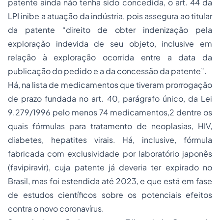
patente ainda não tenha sido concedida, o art. 44 da
LPI inibe a atuação da indústria, pois assegura ao titular
da patente “direito de obter indenização pela
exploração indevida de seu objeto, inclusive em
relação à exploração ocorrida entre a data da
publicação do pedido e a da concessão da patente”.
Há, na lista de medicamentos que tiveram prorrogação
de prazo fundada no art. 40, parágrafo único, da Lei
9.279/1996 pelo menos 74 medicamentos,2 dentre os
quais fórmulas para tratamento de neoplasias, HIV,
diabetes, hepatites virais. Há, inclusive, fórmula
fabricada com exclusividade por laboratório japonês
(favipiravir), cuja patente já deveria ter expirado no
Brasil, mas foi estendida até 2023, e que está em fase
de estudos científicos sobre os potenciais efeitos
contra o novo coronavírus.