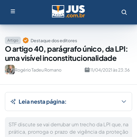
Destaque dos editores
Artigo
O artigo 40, parágrafo único, da LPI:
uma visível inconstitucionalidade
Rogério Tadeu Romano
11/04/2021 às 23:36
Leia nesta página:
STF discute se vai derrubar um trecho da LPI que, na
prática, prorroga o prazo de vigência da proteção