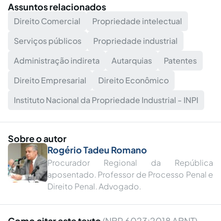
Assuntos relacionados
Direito Comercial
Propriedade intelectual
Serviços públicos
Propriedade industrial
Administração indireta
Autarquias
Patentes
Direito Empresarial
Direito Econômico
Instituto Nacional da Propriedade Industrial - INPI
Sobre o autor
Rogério Tadeu Romano
Procurador Regional da República
aposentado. Professor de Processo Penal e
Direito Penal. Advogado.
Como citar este texto
(NBR 6023:2018 ABNT)