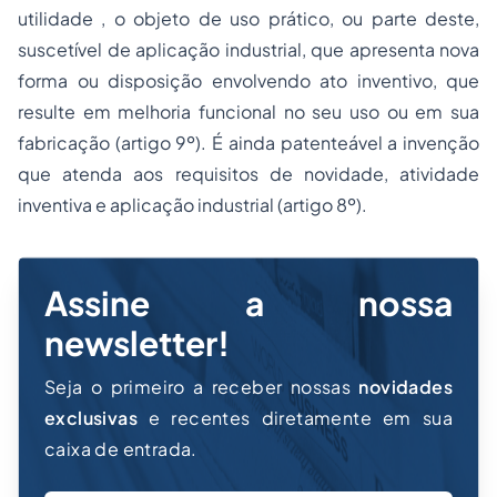
utilidade , o objeto de uso prático, ou parte deste,
suscetível de aplicação industrial, que apresenta nova
forma ou disposição envolvendo ato inventivo, que
resulte em melhoria funcional no seu uso ou em sua
fabricação (artigo 9º). É ainda patenteável a invenção
que atenda aos requisitos de novidade, atividade
inventiva e aplicação industrial (artigo 8º).
Assine a nossa
newsletter!
Seja o primeiro a receber nossas
novidades
exclusivas
e recentes diretamente em sua
caixa de entrada.