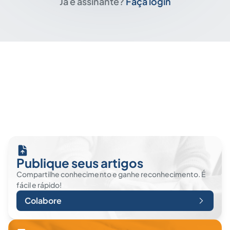
Já é assinante?
Faça login
Publique seus artigos
Compartilhe conhecimento e ganhe reconhecimento. É
fácil e rápido!
Colabore