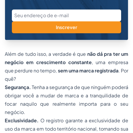
Inscrever
Além de tudo isso, a verdade é que
não dá pra ter um
negócio em crescimento constante
, uma empresa
que perdure no tempo,
sem uma marca registrada
. Por
quê?
Segurança.
Tenha a segurança de que ninguém poderá
obrigar você a mudar de marca e a tranquilidade de
focar naquilo que realmente importa para o seu
negócio.
Exclusividade.
O registro garante a exclusividade de
uso da marca em todo território nacional, tornando sua