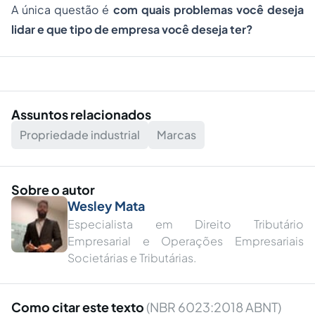
A única questão é
com quais problemas você deseja
lidar e que tipo de empresa você deseja ter?
Assuntos relacionados
Propriedade industrial
Marcas
Sobre o autor
Wesley Mata
Especialista em Direito Tributário
Empresarial e Operações Empresariais
Societárias e Tributárias.
Como citar este texto
(NBR 6023:2018 ABNT)