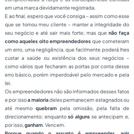
em uma marca devidamente registrada.
E ao final, espero que você consiga – assim como esse
que se tornou meu cliente – manter a integridade do
seu negócio e até sair mais forte; mas que
não faça
como aqueles oito empreendedores
que cometeram
um erro, uma negligência, que facilmente poderá lhes
custar a saúde ou existência dos seus negócios –
como vários que fecharam as portas por conta desse
erro básico, porém imperdoável pelo mercado e pela
lei.
Os empreendedores não são informados desses fatos
e por isso
a maioria
deles permanecem estagnados ou
até mesmo
quebram
pela omissão, pela falta de
direcionamento; enquanto
só alguns
se antecipam e,
por isso,
ganham
. Vencem.
Porque quando o assunto é empreender, agir