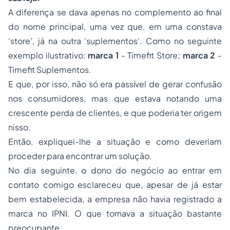
A diferença se dava apenas no complemento ao final
do nome principal, uma vez que, em uma constava
‘store’, já na outra ‘suplementos’. Como no seguinte
exemplo ilustrativo:
marca 1
-
Timefit
Store;
marca 2
-
Timefit
Suplementos.
E que, por isso, não só era passível de gerar confusão
nos consumidores, mas que estava notando uma
crescente perda de clientes, e que poderia ter origem
nisso.
Então, expliquei-lhe a situação e como deveriam
proceder para encontrar um solução.
No dia seguinte, o dono do negócio ao entrar em
contato comigo esclareceu que, apesar de já estar
bem estabelecida, a empresa não havia registrado a
marca no IPNI. O que tornava a situação bastante
preocupante.