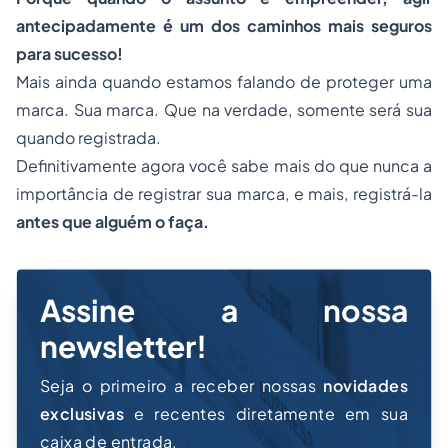
antecipadamente é um dos caminhos mais seguros
para sucesso!
Mais ainda quando estamos falando de proteger uma
marca. Sua marca. Que na verdade, somente será sua
quando registrada.
Definitivamente agora você sabe mais do que nunca a
importância de registrar sua marca, e mais, registrá-la
antes que alguém o faça.
Assine a nossa
newsletter!
Seja o primeiro a receber nossas
novidades
exclusivas
e recentes diretamente em sua
caixa de entrada.