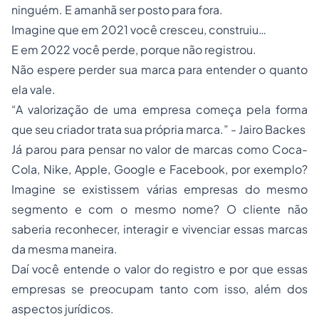
ninguém. E amanhã ser posto para fora.
Imagine que em 2021 você cresceu, construiu…
E em 2022 você perde, porque não registrou.
Não espere perder sua marca para entender o quanto
ela vale.
“A valorização de uma empresa começa pela forma
que seu criador trata sua própria marca.” - Jairo Backes
Já parou para pensar no valor de marcas como Coca-
Cola, Nike, Apple, Google e Facebook, por exemplo?
Imagine se existissem várias empresas do mesmo
segmento e com o mesmo nome? O cliente não
saberia reconhecer, interagir e vivenciar essas marcas
da mesma maneira.
Daí você entende o valor do registro e por que essas
empresas se preocupam tanto com isso, além dos
aspectos jurídicos.