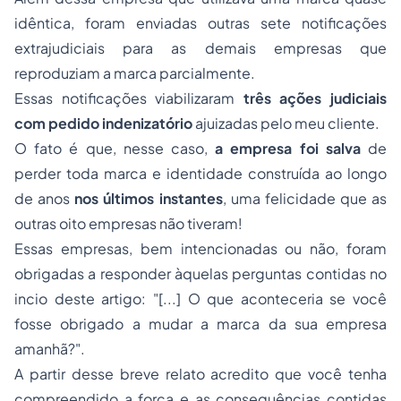
idêntica, foram enviadas outras sete notificações
extrajudiciais para as demais empresas que
reproduziam a marca parcialmente.
Essas notificações viabilizaram
três ações judiciais
com pedido indenizatório
ajuizadas pelo meu cliente.
O fato é que, nesse caso,
a empresa foi salva
de
perder toda marca e identidade construída ao longo
de anos
nos últimos instantes
, uma felicidade que as
outras oito empresas não tiveram!
Essas empresas, bem intencionadas ou não, foram
obrigadas a responder àquelas perguntas contidas no
incio deste artigo: "[...] O que aconteceria se você
fosse obrigado a mudar a marca da sua empresa
amanhã?".
A partir desse breve relato acredito que você tenha
compreendido a força e as consequências contidas