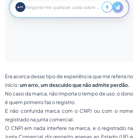
Era acerca desse tipo de experiência que me referia no
início:
um erro, um descuido que não admite perdão.
No caso da marca, não importa o tempo de uso, o dono
é quem primeiro faz o registro.
E não confunda marca com o CNPJ ou com o nome
registrado na junta comercial.
O CNPJ em nada interfere na marca, e o registrado na
Junta Comercial diz respeito apenas ao Estado (UF) e