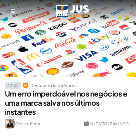
Destaque dos editores
Artigo
Um erro imperdoável nos negócios e
uma marca salva nos últimos
instantes
Wesley Mata
14/01/2022 às 16:30