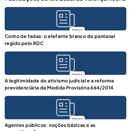
Artigo
Conto de fadas: o elefante branco do pantanal
regido pelo RDC
Artigo
A legitimidade do ativismo judicial e a reforma
previdenciária da Medida Provisória 664/2014
Artigo
Agentes públicos: noções básicas e as