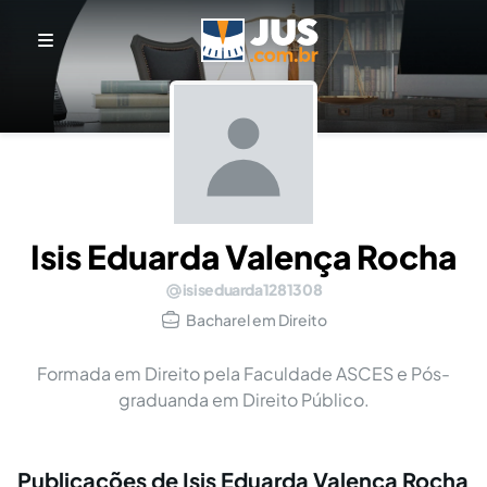
Isis Eduarda Valença Rocha
isiseduarda1281308
Bacharel em Direito
Formada em Direito pela Faculdade ASCES e Pós-
graduanda em Direito Público.
Publicações de Isis Eduarda Valença Rocha