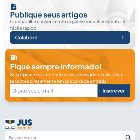
Publique seus artigos
Compartilhe conhecimento e ganhe reconhecimento. É
fácil e rápido!
Colabore
Fique sempre informado!
Seja o primeiro a receber nossas novidades exclusivas e
recentes diretamente em sua caixa de entrada.
Inscrever