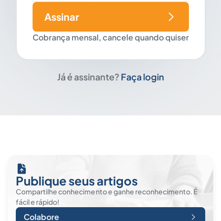
Assinar
Cobrança mensal, cancele quando quiser
Já é assinante?
Faça login
Publique seus artigos
Compartilhe conhecimento e ganhe reconhecimento. É
fácil e rápido!
Colabore