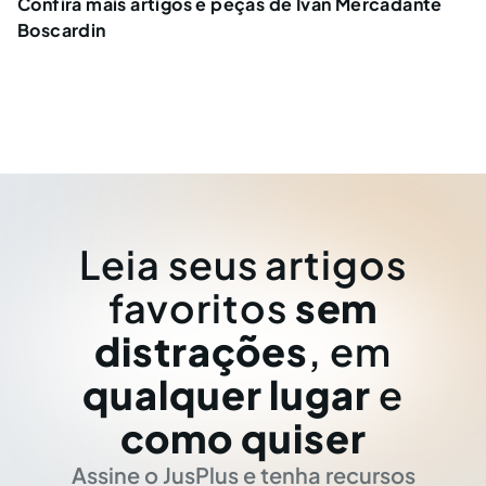
Confira mais artigos e peças de Ivan Mercadante
Boscardin
Leia seus artigos
favoritos
sem
distrações
, em
qualquer lugar
e
como quiser
Assine o JusPlus e tenha recursos