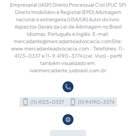
Empresarial (IASP) Direito Processual Civil (PUC SP)
Direito Imobiliário e Registral (EPD) Arbitragem
nacional e estrangeira (USA/UK) Autor do livro:
Aspectos Gerais da Lei de Arbitragem no Brasil
Idiomas: Português e Inglês. E-mail:
mercadante@mercadanteadvocacia.comSite
:
www.mercadanteadvocacia.com - Telefones: 11-
4123-0337 e 11-9.4190-3774 (cel. Vivo) - perfil
também visualizado em:
ivanmercadante.jusbrasil.com.br
(11) 4123-0337
(11) 94190-3374