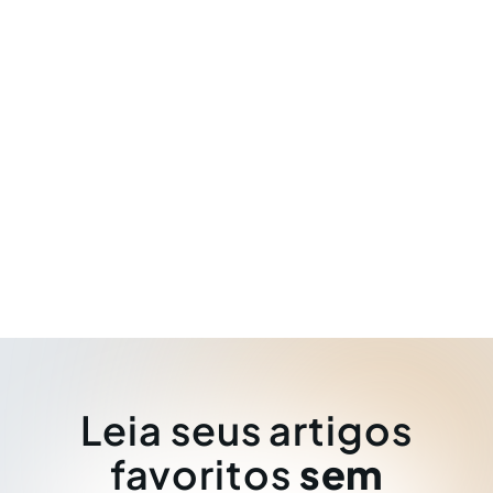
Leia seus artigos
favoritos
sem