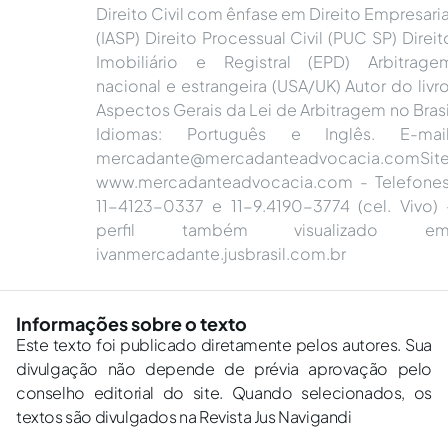
Direito Civil com ênfase em Direito Empresaria
(IASP) Direito Processual Civil (PUC SP) Direit
Imobiliário e Registral (EPD) Arbitrage
nacional e estrangeira (USA/UK) Autor do livro
Aspectos Gerais da Lei de Arbitragem no Brasi
Idiomas: Português e Inglês. E-mail
mercadante@mercadanteadvocacia.comSit
www.mercadanteadvocacia.com - Telefones
11-4123-0337 e 11-9.4190-3774 (cel. Vivo) 
perfil também visualizado em
ivanmercadante.jusbrasil.com.br
Informações sobre o texto
Este texto foi publicado diretamente pelos autores. Sua
divulgação não depende de prévia aprovação pelo
conselho editorial do site. Quando selecionados, os
textos são divulgados na Revista Jus Navigandi