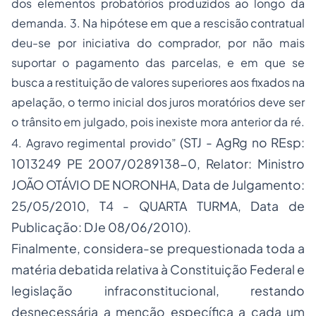
dos elementos probatórios produzidos ao longo da
demanda. 3. Na hipótese em que a rescisão contratual
deu-se por iniciativa do comprador, por não mais
suportar o pagamento das parcelas, e em que se
busca a restituição de valores superiores aos fixados na
apelação, o termo inicial dos juros moratórios deve ser
o trânsito em julgado, pois inexiste mora anterior da ré.
(STJ - AgRg no REsp:
4. Agravo regimental provido”
1013249 PE 2007/0289138-0, Relator: Ministro
JOÃO OTÁVIO DE NORONHA, Data de Julgamento:
25/05/2010, T4 - QUARTA TURMA, Data de
Publicação: DJe 08/06/2010).
Finalmente, considera-se prequestionada toda a
matéria debatida relativa à Constituição Federal e
legislação infraconstitucional, restando
desnecessária a menção específica a cada um