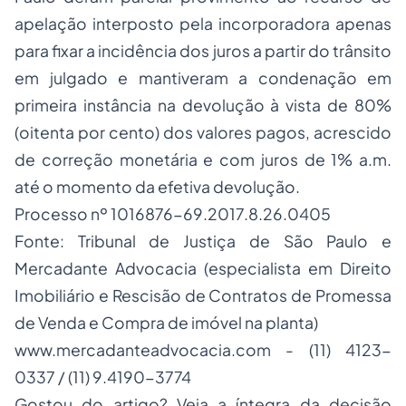
apelação interposto pela incorporadora apenas
para fixar a incidência dos juros a partir do trânsito
em julgado e mantiveram a condenação em
primeira instância na devolução à vista de 80%
(oitenta por cento) dos valores pagos, acrescido
de correção monetária e com juros de 1% a.m.
até o momento da efetiva devolução.
Processo nº 1016876-69.2017.8.26.0405
Fonte: Tribunal de Justiça de São Paulo e
Mercadante Advocacia (especialista em Direito
Imobiliário e Rescisão de Contratos de Promessa
de Venda e Compra de imóvel na planta)
www.mercadanteadvocacia.com
- (11) 4123-
0337 / (11) 9.4190-3774
Gostou do artigo? Veja a íntegra da decisão