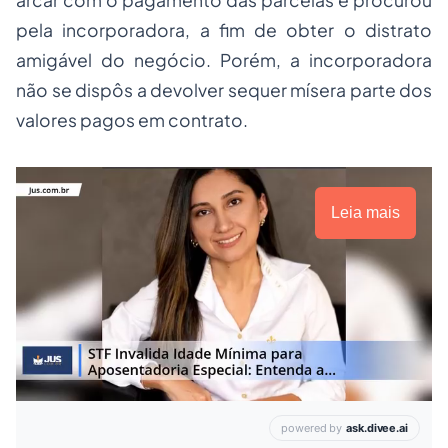
arcar com o pagamento das parcelas e procurou
pela incorporadora, a fim de obter o distrato
amigável do negócio. Porém, a incorporadora
não se dispôs a devolver sequer mísera parte dos
valores pagos em contrato.
Leia mais