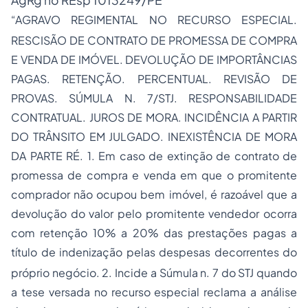
AgRg no REsp 1013249/PE
“AGRAVO REGIMENTAL NO RECURSO ESPECIAL.
RESCISÃO DE CONTRATO DE
PROMESSA DE COMPRA
E VENDA DE IMÓVEL. DEVOLUÇÃO DE IMPORTÂNCIAS
PAGAS. RETENÇÃO. PERCENTUAL. REVISÃO DE
PROVAS. SÚMULA N. 7/STJ. RESPONSABILIDADE
CONTRATUAL. JUROS DE MORA. INCIDÊNCIA A PARTIR
DO TRÂNSITO EM JULGADO. INEXISTÊNCIA DE MORA
DA PARTE RÉ. 1. Em caso de extinção de contrato de
promessa de compra e venda em que o promitente
comprador não ocupou bem imóvel, é razoável que a
devolução do valor pelo promitente vendedor ocorra
com retenção 10% a 20% das prestações pagas a
título de indenização pelas despesas decorrentes do
próprio negócio.
2. Incide a Súmula n. 7 do STJ quando
a tese versada no recurso especial reclama a análise