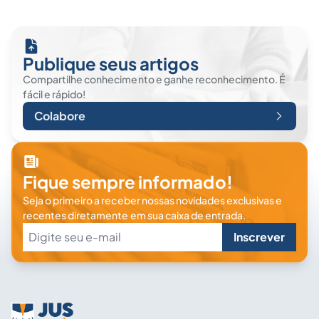
Publique seus artigos
Compartilhe conhecimento e ganhe reconhecimento. É
fácil e rápido!
Colabore
Fique sempre informado!
Seja o primeiro a receber nossas novidades exclusivas e
recentes diretamente em sua caixa de entrada.
Inscrever