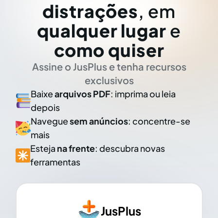
distrações
, em
qualquer lugar
e
como quiser
Assine o JusPlus e tenha recursos
exclusivos
Baixe
arquivos PDF
: imprima ou leia
depois
Navegue
sem anúncios
: concentre-se
mais
Esteja
na frente
: descubra novas
ferramentas
JusPlus