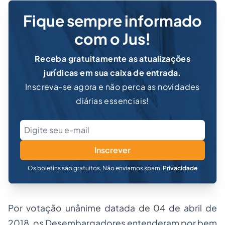
Fique sempre informado
com o Jus!
Receba gratuitamente as atualizações
jurídicas em sua caixa de entrada.
Inscreva-se agora e não perca as novidades
diárias essenciais!
Inscrever
Os boletins são gratuitos. Não enviamos spam.
Privacidade
Por votação unânime datada de 04 de abril de
2018, os Desembargadores entenderam por bem