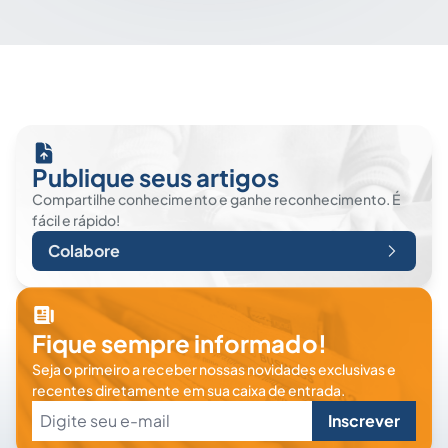
Publique seus artigos
Compartilhe conhecimento e ganhe reconhecimento. É
fácil e rápido!
Colabore
Fique sempre informado!
Seja o primeiro a receber nossas novidades exclusivas e
recentes diretamente em sua caixa de entrada.
Inscrever