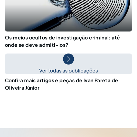
Os meios ocultos de investigação criminal: até
onde se deve admiti-los?
Ver todas as publicações
Confira mais artigos e peças de Ivan Pareta de
Oliveira Júnior