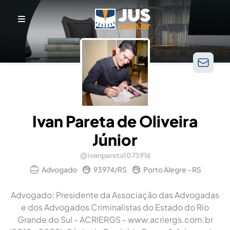
Ivan Pareta de Oliveira
Júnior
ivanpareta1073916
Advogado
93974/RS
Porto Alegre - RS
Advogado; Presidente da Associação das Advogadas
e dos Advogados Criminalistas do Estado do Rio
Grande do Sul - ACRIERGS - www.acriergs.com.br