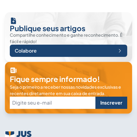
Publique seus artigos
Compartilhe conhecimento e ganhe reconhecimento. É
fácil e rápido!
Colabore
Fique sempre informado!
Seja o primeiro a receber nossas novidades exclusivas e
recentes diretamente em sua caixa de entrada.
Inscrever