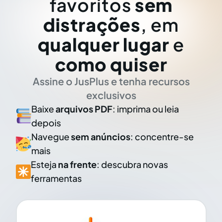
favoritos
sem
distrações
, em
qualquer lugar
e
como quiser
Assine o JusPlus e tenha recursos
exclusivos
Baixe
arquivos PDF
: imprima ou leia
depois
Navegue
sem anúncios
: concentre-se
mais
Esteja
na frente
: descubra novas
ferramentas