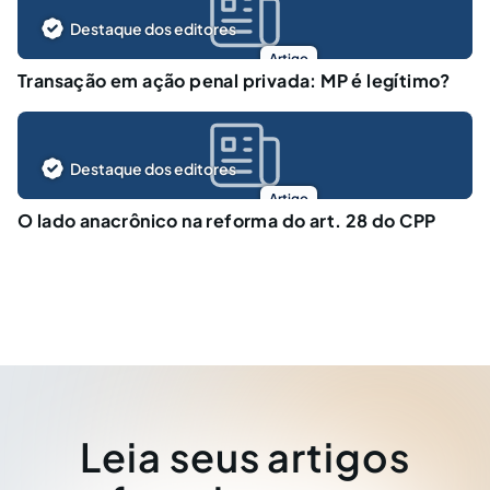
Destaque dos editores
Artigo
Transação em ação penal privada: MP é legítimo?
Destaque dos editores
Artigo
O lado anacrônico na reforma do art. 28 do CPP
Leia seus artigos