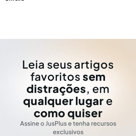
Leia seus artigos
favoritos
sem
distrações
, em
qualquer lugar
e
como quiser
Assine o JusPlus e tenha recursos
exclusivos