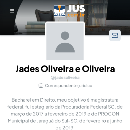
Jades Oliveira e Oliveira
jadesoliveira
Correspondente jurídico
Bacharel em Direito, meu objetivo é magistratura
federal, fui estagiário da Procuradoria Federal SC, de
março de 2017 a fevereiro de 2019 e do PROCON
Municipal de Jaraguá do Sul-SC, de fevereiro a junho
de 2019.