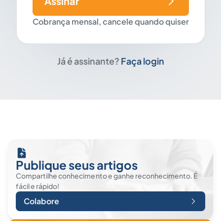
Assinar
Cobrança mensal, cancele quando quiser
Já é assinante?
Faça login
Publique seus artigos
Compartilhe conhecimento e ganhe reconhecimento. É
fácil e rápido!
Colabore