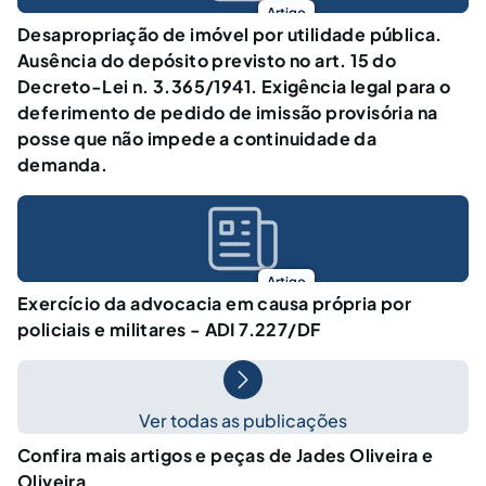
Artigo
Desapropriação de imóvel por utilidade pública.
Ausência do depósito previsto no art. 15 do
Decreto-Lei n. 3.365/1941. Exigência legal para o
deferimento de pedido de imissão provisória na
posse que não impede a continuidade da
demanda.
Artigo
Exercício da advocacia em causa própria por
policiais e militares - ADI 7.227/DF
Ver todas as publicações
Confira mais artigos e peças de Jades Oliveira e
Oliveira