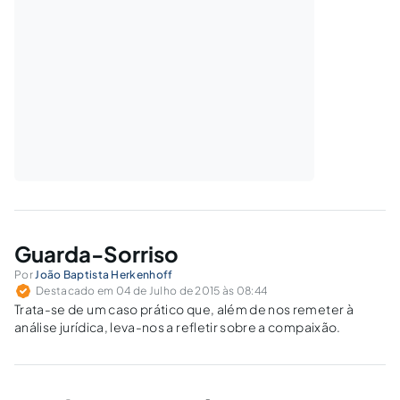
Guarda-Sorriso
Por
João Baptista Herkenhoff
Destacado em 04 de Julho de 2015 às 08:44
Trata-se de um caso prático que, além de nos remeter à
análise jurídica, leva-nos a refletir sobre a compaixão.