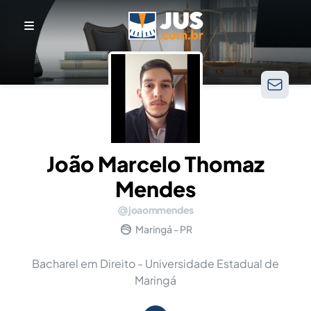
João Marcelo Thomaz
Mendes
joaommendes
Maringá - PR
Bacharel em Direito - Universidade Estadual de
Maringá