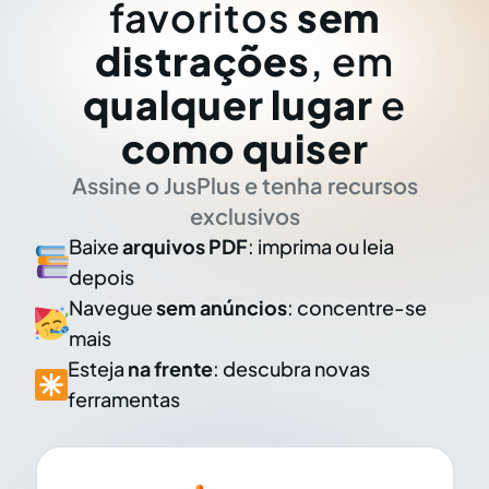
favoritos
sem
distrações
, em
qualquer lugar
e
como quiser
Assine o JusPlus e tenha recursos
exclusivos
Baixe
arquivos PDF
: imprima ou leia
depois
Navegue
sem anúncios
: concentre-se
mais
Esteja
na frente
: descubra novas
ferramentas