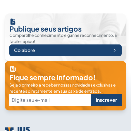
Publique seus artigos
Compartilhe conhecimento e ganhe reconhecimento. É
fácil e rápido!
Colabore
Fique sempre informado!
Seja o primeiro a receber nossas novidades exclusivas e
recentes diretamente em sua caixa de entrada.
Inscrever