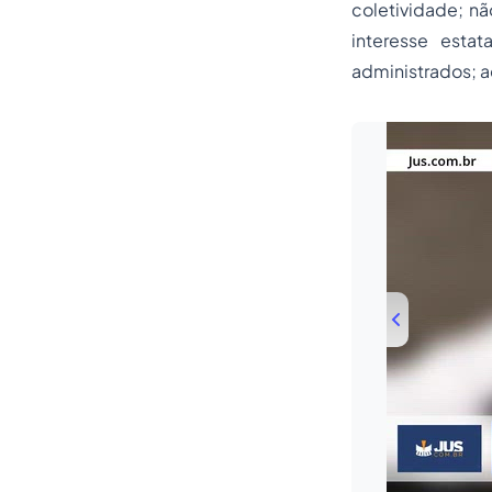
coletividade; n
interesse estat
administrados; a