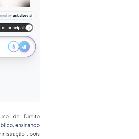
rso de Direito
úblico, ensinando
inistração”, pois