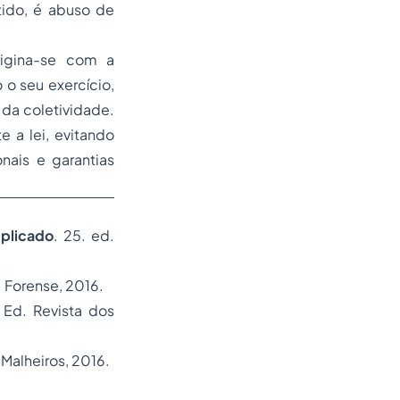
tido, é abuso de
rigina-se com a
 o seu exercício,
 da coletividade.
 a lei, evitando
nais e garantias
mplicado
. 25. ed.
o: Forense, 2016.
: Ed. Revista dos
 Malheiros, 2016.