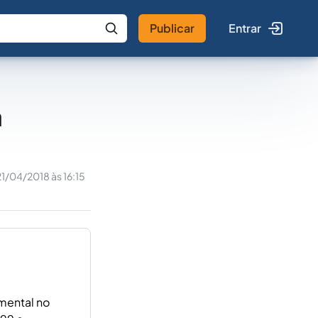
Publicar
Entrar
 IA
Buscar no Jus
a
21/04/2018 às 16:15
mental no