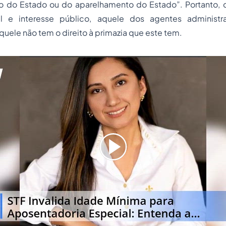
ão do Estado ou do aparelhamento do Estado”. Portanto, 
al e interesse público, aquele dos agentes administr
quele não tem o direito à primazia que este tem.