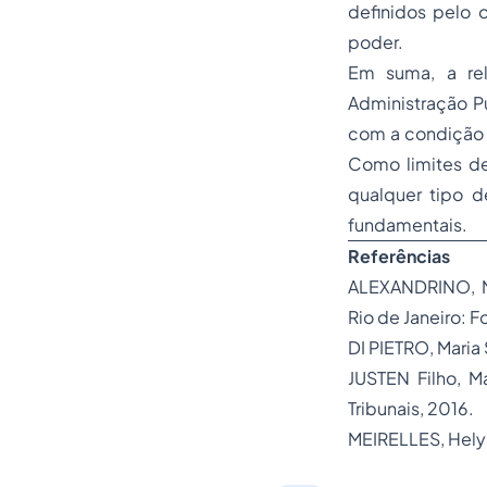
definidos pelo 
poder.
Em suma, a rel
Administração Pú
com a condição q
Como limites de
qualquer tipo d
fundamentais.
Referências
ALEXANDRINO, M
Rio de Janeiro: F
DI PIETRO, Maria 
JUSTEN Filho, M
Tribunais, 2016.
MEIRELLES, Hely