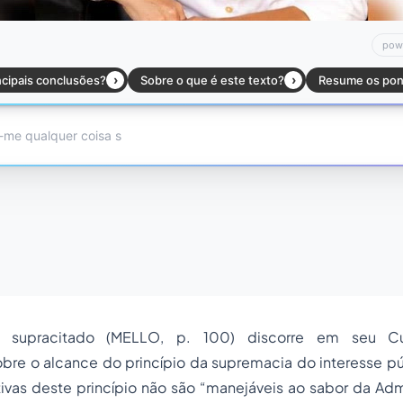
or supracitado (MELLO, p. 100) discorre em seu Cu
obre o alcance do princípio da supremacia do interesse p
ivas deste princípio não são “manejáveis ao sabor da Adm