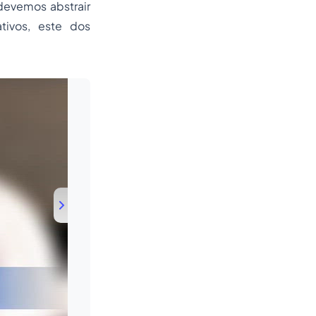
devemos abstrair
ativos, este dos