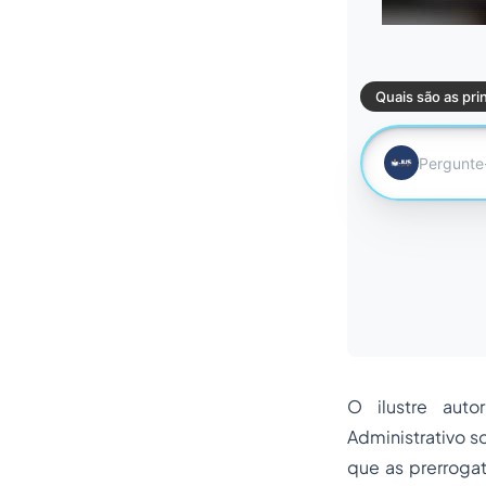
O ilustre aut
Administrativo s
que as prerrogat