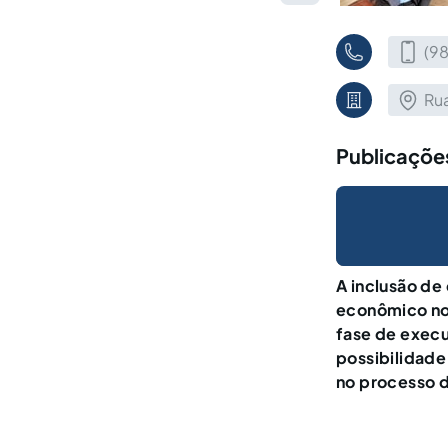
(9
Rua
Publicações
A inclusão de
econômico no 
fase de execu
possibilidade
no processo 