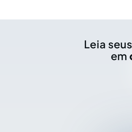
Leia seus
em