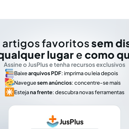
 artigos favoritos
sem di
qualquer lugar
e
como qu
Assine o JusPlus e tenha recursos exclusivos
Baixe
arquivos PDF
: imprima ou leia depois
Navegue
sem anúncios
: concentre-se mais
Esteja
na frente
: descubra novas ferramentas
JusPlus