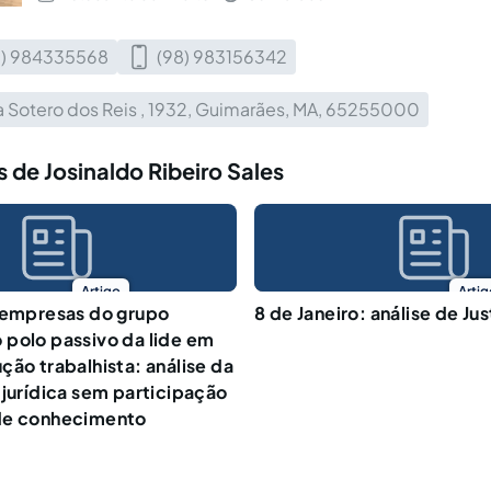
8) 984335568
(98) 983156342
 Sotero dos Reis , 1932, Guimarães, MA, 65255000
 de Josinaldo Ribeiro Sales
Artigo
Artig
 empresas do grupo
8 de Janeiro: análise de Ju
polo passivo da lide em
ção trabalhista: análise da
 jurídica sem participação
de conhecimento