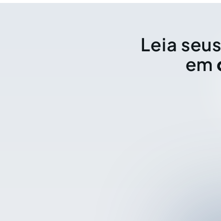
Leia seus
em