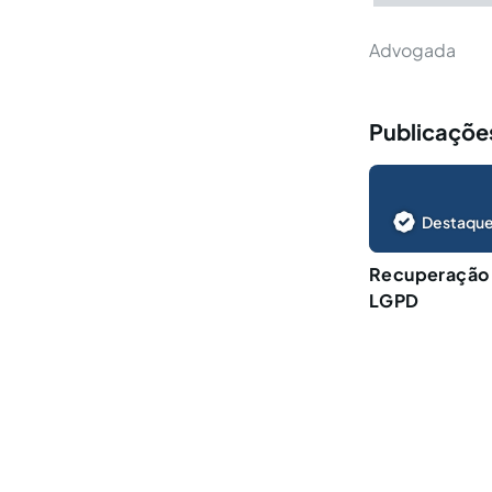
Advogada
Publicações
Destaque
Recuperação d
LGPD