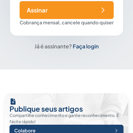
Assinar
Cobrança mensal, cancele quando quiser
Já é assinante?
Faça login
Publique seus artigos
Compartilhe conhecimento e ganhe reconhecimento. É
fácil e rápido!
Colabore