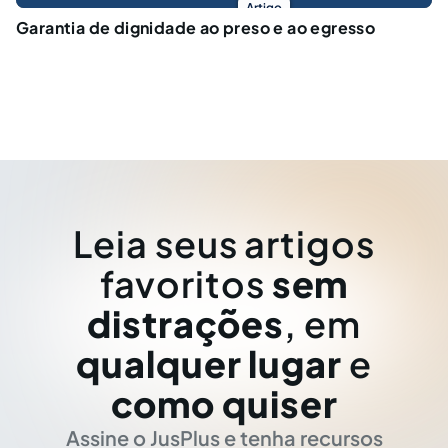
Artigo
Garantia de dignidade ao preso e ao egresso
Leia seus artigos
favoritos
sem
distrações
, em
qualquer lugar
e
como quiser
Assine o JusPlus e tenha recursos