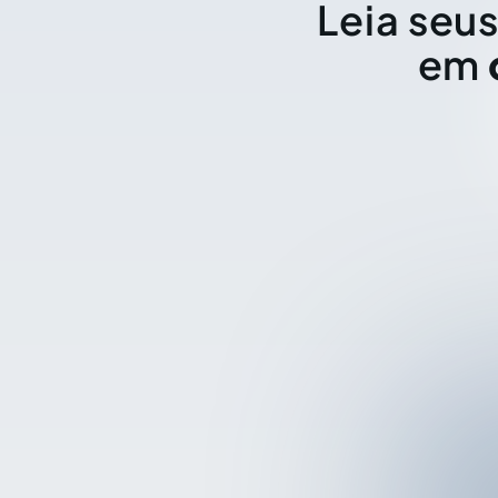
Leia seus
em