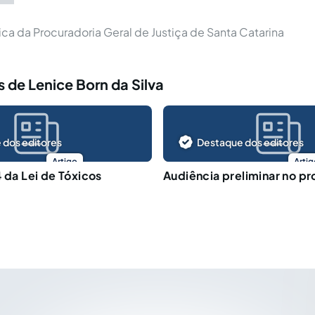
dica da Procuradoria Geral de Justiça de Santa Catarina
 de Lenice Born da Silva
 dos editores
Destaque dos editores
Artigo
Artig
4 da Lei de Tóxicos
Audiência preliminar no pr