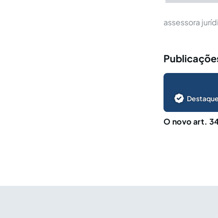
assessora jurí
Publicações
Destaque
O novo art. 3