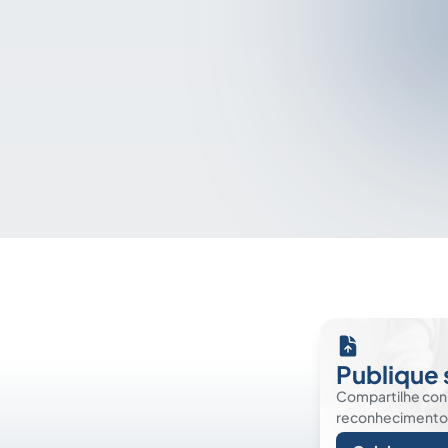
Publique 
Compartilhe co
reconhecimento. É