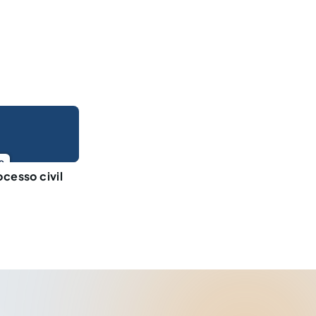
o
ocesso civil