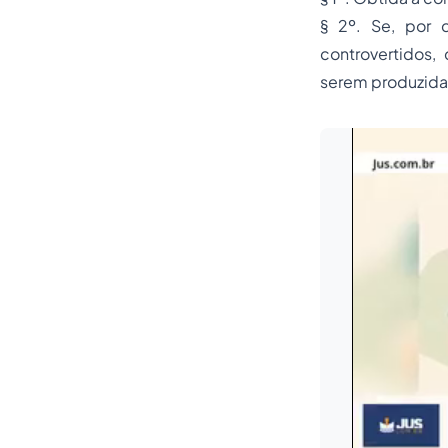
§ 2º. Se, por q
controvertidos,
serem produzidas