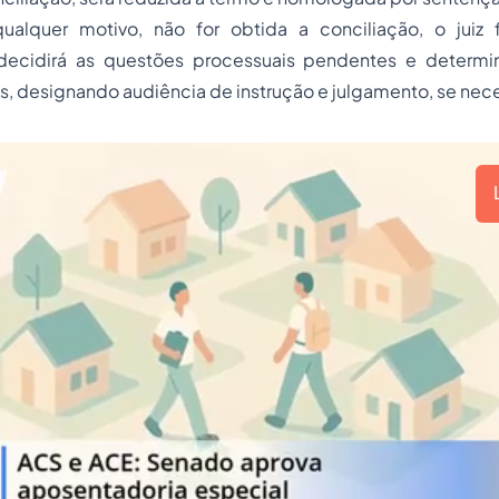
ualquer motivo, não for obtida a conciliação, o juiz 
 decidirá as questões processuais pendentes e determi
, designando audiência de instrução e julgamento, se nece