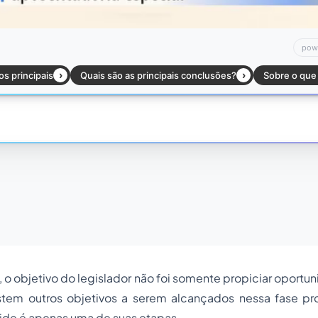
o objetivo do legislador não foi somente propiciar oportun
istem outros objetivos a serem alcançados nessa fase pr
ide é apenas uma de suas etapas.