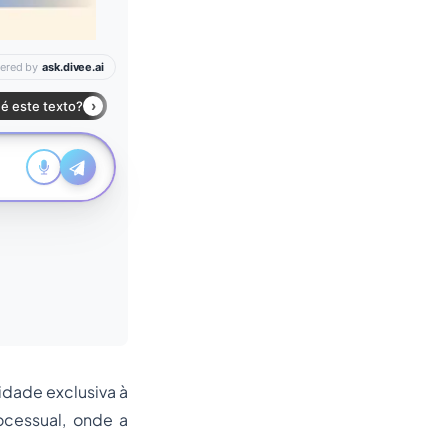
idade exclusiva à
ocessual, onde a