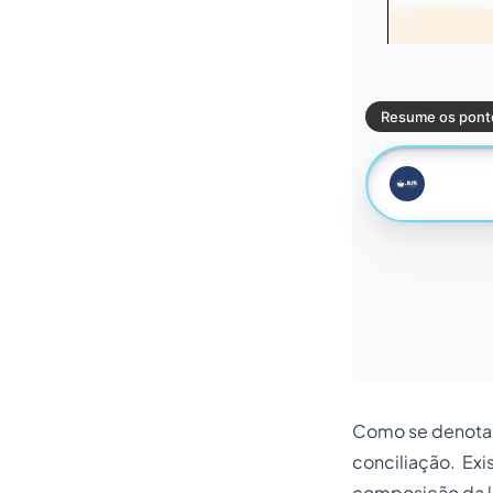
Como se denota, 
conciliação. Ex
composição da l