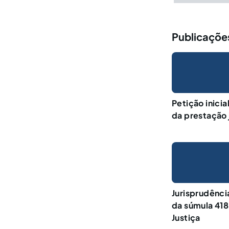
Publicações
Petição inicia
da prestação 
Jurisprudênci
da súmula 418
Justiça