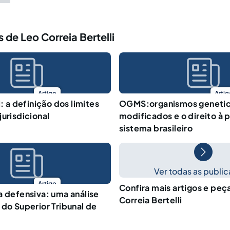
 de Leo Correia Bertelli
Artigo
Artig
l: a definição dos limites
OGMS:organismos geneti
jurisdicional
modificados e o direito à 
sistema brasileiro
Ver todas as publi
Artigo
Confira mais artigos e peç
a defensiva: uma análise
Correia Bertelli
 do Superior Tribunal de