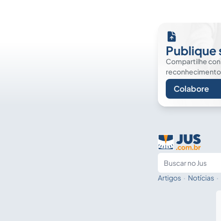
Publique 
Compartilhe co
reconhecimento. É
Colabore
Artigos
·
Notícias
·