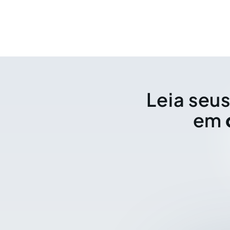
Leia seus
em