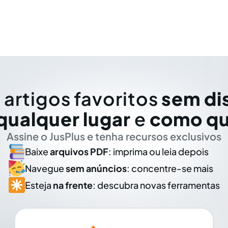
 artigos favoritos
sem di
qualquer lugar
e
como qu
Assine o JusPlus e tenha recursos exclusivos
Baixe
arquivos PDF
: imprima ou leia depois
Navegue
sem anúncios
: concentre-se mais
Esteja
na frente
: descubra novas ferramentas