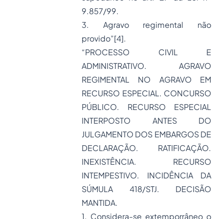
9.857/99.
3. Agravo regimental não
provido”
[4]
.
“PROCESSO CIVIL E
ADMINISTRATIVO.
AGRAVO
REGIMENTAL
NO AGRAVO EM
RECURSO ESPECIAL. CONCURSO
PÚBLICO. RECURSO ESPECIAL
INTERPOSTO ANTES DO
JULGAMENTO DOS EMBARGOS DE
DECLARAÇÃO. RATIFICAÇÃO.
INEXISTÊNCIA. RECURSO
INTEMPESTIVO. INCIDÊNCIA DA
SÚMULA 418/STJ. DECISÃO
MANTIDA.
1. Considera-se extemporrâneo o