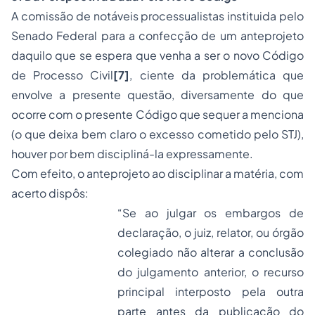
A comissão de notáveis processualistas instituida pelo
Senado Federal para a confecção de um anteprojeto
daquilo que se espera que venha a ser o novo Código
de Processo Civil
[7]
, ciente da problemática que
envolve a presente questão, diversamente do que
ocorre com o presente Código que sequer a menciona
(
o que deixa bem claro o excesso cometido pelo STJ
),
houver por bem discipliná-la expressamente.
Com efeito, o anteprojeto ao disciplinar a matéria, com
acerto dispôs:
“Se ao julgar os embargos de
declaração, o juiz, relator, ou órgão
colegiado não alterar a conclusão
do julgamento anterior, o recurso
principal interposto pela outra
parte antes da publicação do