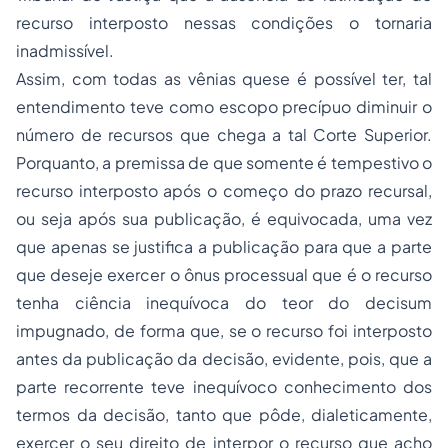
recurso interposto nessas condições o tornaria
inadmissível.
Assim, com todas as vênias quese é possível ter, tal
entendimento teve como escopo precípuo diminuir o
número de recursos que chega a tal Corte Superior.
Porquanto, a premissa de que somente é tempestivo o
recurso interposto após o começo do prazo recursal,
ou seja após sua publicação, é equivocada, uma vez
que apenas se justifica a publicação para que a parte
que deseje exercer o ônus processual que é o recurso
tenha ciência inequívoca do teor do
decisum
impugnado, de forma que, se o recurso foi interposto
antes da publicação da decisão, evidente, pois, que a
parte recorrente teve inequívoco conhecimento dos
termos da decisão, tanto que pôde, dialeticamente,
exercer o seu direito de interpor o recurso que acho