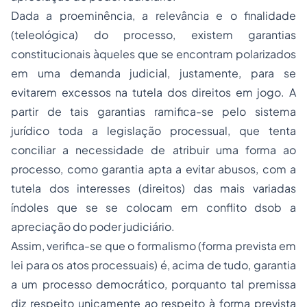
Dada a proeminência, a relevância e o finalidade
(
teleológica
) do processo, existem garantias
constitucionais àqueles que se encontram polarizados
em uma demanda judicial, justamente, para se
evitarem excessos na tutela dos direitos em jogo. A
partir de tais garantias ramifica-se pelo sistema
jurídico toda a legislação processual, que tenta
conciliar a necessidade de atribuir uma forma ao
processo, como garantia apta a evitar abusos, com a
tutela dos interesses (
direitos
) das mais variadas
índoles que se se colocam em conflito dsob a
apreciação do poder judiciário.
Assim, verifica-se que o formalismo (
forma prevista em
lei para os atos processuais
) é, acima de tudo, garantia
a um processo democrático, porquanto tal premissa
diz respeito unicamente ao respeito à forma prevista