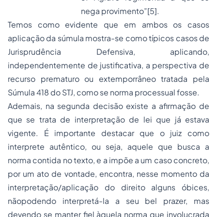
nega provimento”
[5]
.
Temos como evidente que em ambos os casos
aplicação da súmula mostra-se como típicos casos de
Jurisprudência Defensiva
, aplicando,
independentemente de justificativa, a perspectiva de
recurso prematuro ou extemporrâneo tratada pela
Súmula 418 do STJ, como se norma processual fosse.
Ademais, na segunda decisão existe a afirmação de
que se trata de interpretação de lei que já estava
vigente. É importante destacar que o juiz como
interprete autêntico, ou seja, aquele que busca a
norma contida no texto, e a impõe a um caso concreto,
por um ato de vontade, encontra, nesse momento da
interpretação/aplicação do direito alguns óbices,
nãopodendo interpretá-la a seu bel prazer, mas
devendo se manter fiel àquela norma que involucrada