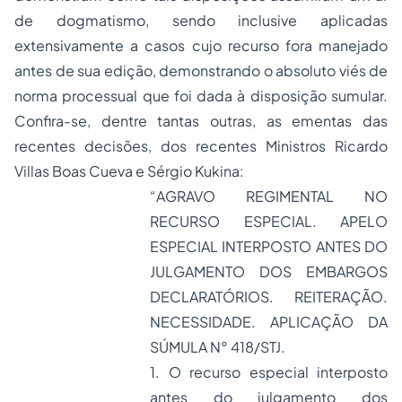
de dogmatismo, sendo inclusive aplicadas
extensivamente a casos cujo recurso fora manejado
antes de sua edição, demonstrando o absoluto viés de
norma processual que foi dada à disposição sumular.
Confira-se, dentre tantas outras, as ementas das
recentes decisões, dos recentes Ministros Ricardo
Villas Boas Cueva e Sérgio Kukina:
“
AGRAVO REGIMENTAL NO
RECURSO ESPECIAL. APELO
ESPECIAL INTERPOSTO ANTES DO
JULGAMENTO DOS EMBARGOS
DECLARATÓRIOS. REITERAÇÃO.
NECESSIDADE. APLICAÇÃO DA
SÚMULA N° 418/STJ.
1. O recurso especial interposto
antes do julgamento dos