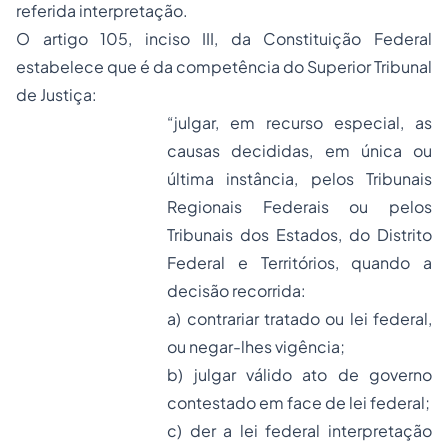
referida interpretação.
O artigo 105, inciso III, da Constituição Federal
estabelece que é da competência do Superior Tribunal
de Justiça:
“
julgar, em recurso especial, as
causas decididas, em única ou
última instância, pelos Tribunais
Regionais Federais ou pelos
Tribunais dos Estados, do Distrito
Federal e Territórios, quando a
decisão recorrida:
a) contrariar tratado ou lei federal,
ou negar-lhes vigência;
b) julgar válido ato de governo
contestado em face de lei federal;
c) der a lei federal interpretação