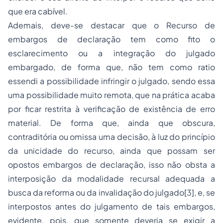
que era cabível.
Ademais, deve-se destacar que o Recurso de
embargos de declaração tem como fito o
esclarecimento ou a integração do julgado
embargado, de forma que, não tem como
ratio
essendi
a possibilidade infringir o julgado, sendo essa
uma possibilidade muito remota, que na prática acaba
por ficar restrita à verificação de existência de erro
material. De forma que, ainda que obscura,
contraditória ou omissa uma decisão, à luz do princípio
da unicidade do recurso, ainda que possam ser
opostos embargos de declaração, isso não obsta a
interposição da modalidade recursal adequada a
busca da reforma ou da invalidação do julgado
[3]
, e, se
interpostos antes do julgamento de tais embargos,
evidente, pois, que somente deveria se exigir a