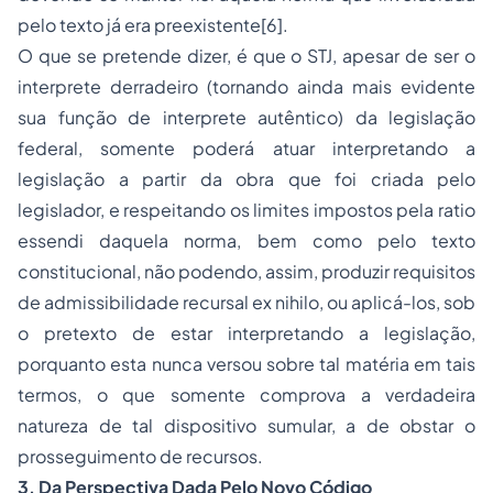
pelo texto já era preexistente
[6]
.
O que se pretende dizer, é que o STJ, apesar de ser o
interprete derradeiro (
tornando ainda mais evidente
sua função de interprete autêntico
) da legislação
federal, somente poderá atuar interpretando a
legislação a partir da obra que foi criada pelo
legislador, e respeitando os limites impostos pela
ratio
essendi
daquela norma, bem como pelo texto
constitucional, não podendo, assim, produzir requisitos
de admissibilidade recursal
ex nihilo
, ou aplicá-los, sob
o pretexto de estar interpretando a legislação,
porquanto esta nunca versou sobre tal matéria em tais
termos, o que somente comprova a verdadeira
natureza de tal dispositivo sumular, a de obstar o
prosseguimento de recursos.
3. Da Perspectiva Dada Pelo Novo Código