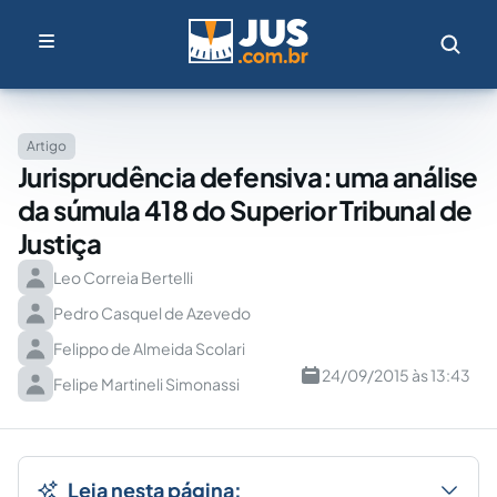
Artigo
Jurisprudência defensiva: uma análise
da súmula 418 do Superior Tribunal de
Justiça
Leo Correia Bertelli
Pedro Casquel de Azevedo
Felippo de Almeida Scolari
24/09/2015 às 13:43
Felipe Martineli Simonassi
Leia nesta página: