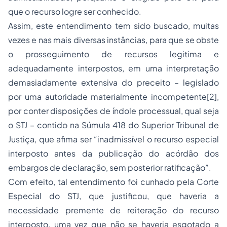
que o recurso logre ser conhecido.
Assim, este entendimento tem sido buscado, muitas
vezes e nas mais diversas instâncias, para que se obste
o prosseguimento de recursos legitima e
adequadamente interpostos, em uma interpretação
demasiadamente extensiva do preceito – legislado
por uma autoridade materialmente incompetente
[2]
,
por conter disposições de índole processual, qual seja
o STJ – contido na Súmula 418 do Superior Tribunal de
Justiça, que afima ser
“inadmissível o recurso especial
interposto antes da publicação do acórdão dos
embargos de declaração, sem posterior ratificação”.
Com efeito, tal entendimento foi cunhado pela Corte
Especial do STJ, que justificou, que haveria a
necessidade premente de reiteração do recurso
interposto, uma vez que não se haveria esgotado a