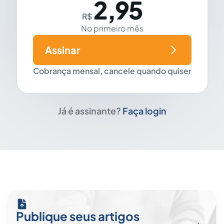
2,95
R$
No primeiro mês
Assinar
Cobrança mensal, cancele quando quiser
Já é assinante?
Faça login
Publique seus artigos