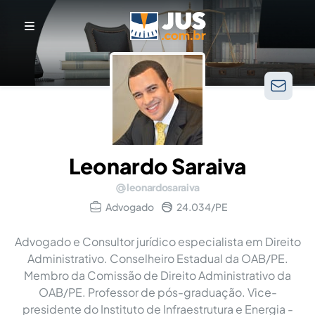
Leonardo Saraiva
leonardosaraiva
Advogado
24.034/PE
Advogado e Consultor jurídico especialista em Direito
Administrativo. Conselheiro Estadual da OAB/PE.
Membro da Comissão de Direito Administrativo da
OAB/PE. Professor de pós-graduação. Vice-
presidente do Instituto de Infraestrutura e Energia -