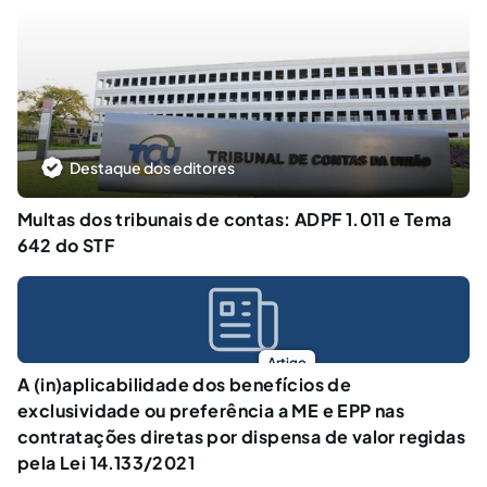
Destaque dos editores
Multas dos tribunais de contas: ADPF 1.011 e Tema
642 do STF
Artigo
A (in)aplicabilidade dos benefícios de
exclusividade ou preferência a ME e EPP nas
contratações diretas por dispensa de valor regidas
pela Lei 14.133/2021