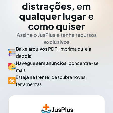
distrações
, em
qualquer lugar
e
como quiser
Assine o JusPlus e tenha recursos
exclusivos
Baixe
arquivos PDF
: imprima ou leia
depois
Navegue
sem anúncios
: concentre-se
mais
Esteja
na frente
: descubra novas
ferramentas
JusPlus