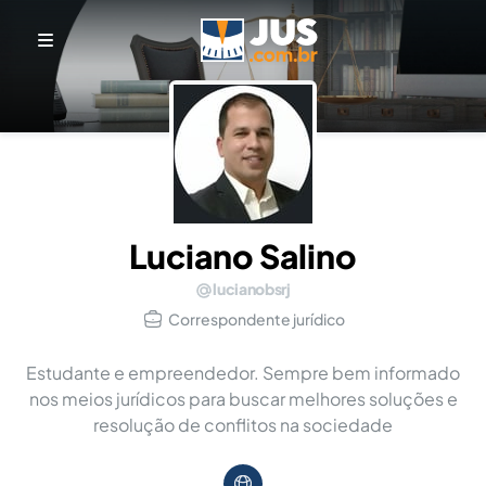
Luciano Salino
lucianobsrj
Correspondente jurídico
Estudante e empreendedor. Sempre bem informado
nos meios jurídicos para buscar melhores soluções e
resolução de conflitos na sociedade