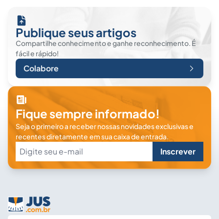
Publique seus artigos
Compartilhe conhecimento e ganhe reconhecimento. É
fácil e rápido!
Colabore
Fique sempre informado!
Seja o primeiro a receber nossas novidades exclusivas e
recentes diretamente em sua caixa de entrada.
Inscrever