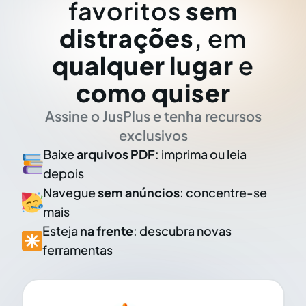
favoritos
sem
distrações
, em
qualquer lugar
e
como quiser
Assine o JusPlus e tenha recursos
exclusivos
Baixe
arquivos PDF
: imprima ou leia
depois
Navegue
sem anúncios
: concentre-se
mais
Esteja
na frente
: descubra novas
ferramentas