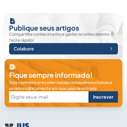
Publique seus artigos
Compartilhe conhecimento e ganhe reconhecimento. É
fácil e rápido!
Colabore
Fique sempre informado!
Seja o primeiro a receber nossas novidades exclusivas e
recentes diretamente em sua caixa de entrada.
Inscrever