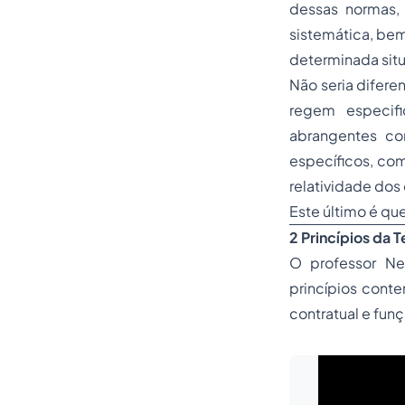
dessas normas,
sistemática, bem
determinada situ
Não seria difere
regem especifi
abrangentes co
específicos, com
relatividade dos 
Este último é qu
2 Princípios da 
O professor Ne
princípios cont
contratual e funç