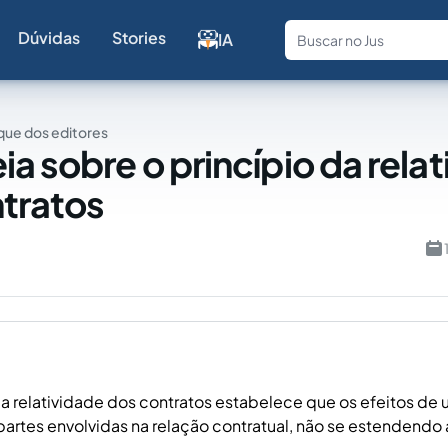
Dúvidas
Stories
IA
Fale com a
ue dos editores
ia sobre o princípio da rela
tratos
da relatividade dos contratos estabelece que os efeitos de 
partes envolvidas na relação contratual, não se estendendo a