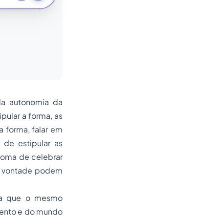
da autonomia da
pular a forma, as
a forma, falar em
 de estipular as
ônoma de celebrar
da vontade podem
iva que o mesmo
mento e do mundo