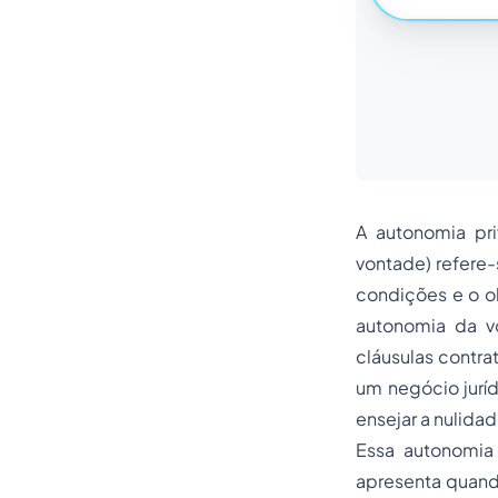
A autonomia pr
vontade) refere-
condições e o ob
autonomia da vo
cláusulas contra
um negócio jurí
ensejar a nulidad
Essa autonomia
apresenta quand