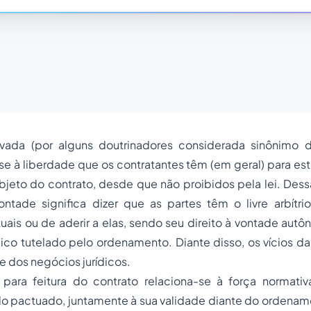
ivada (por alguns doutrinadores considerada sinônimo 
se à liberdade que os contratantes têm (em geral) para esti
jeto do contrato, desde que não proibidos pela lei. Dess
ntade significa dizer que as partes têm o livre arbítrio
tuais ou de aderir a elas, sendo seu direito à vontade aut
dico tutelado pelo ordenamento. Diante disso, os vícios 
e dos negócios jurídicos.
 para feitura do contrato relaciona-se à força normat
o pactuado, juntamente à sua validade diante do ordena