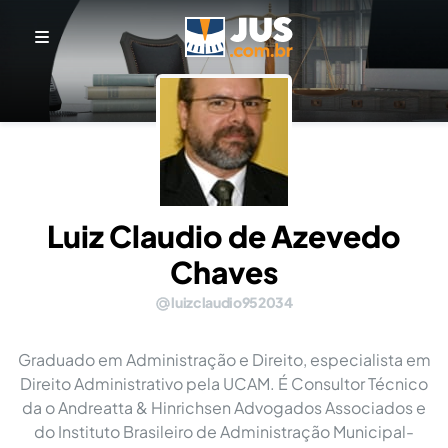
Luiz Claudio de Azevedo
Chaves
luizclaudio952034
Graduado em Administração e Direito, especialista em
Direito Administrativo pela UCAM. É Consultor Técnico
da o Andreatta & Hinrichsen Advogados Associados e
do Instituto Brasileiro de Administração Municipal-