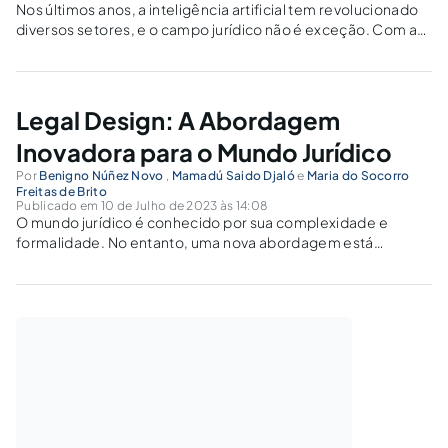
Nos últimos anos, a inteligência artificial tem revolucionado
diversos setores, e o campo jurídico não é exceção. Com a
chegada do ChatGPT, uma ferramenta de conversação
baseada em inteligência artificial, os negócios jurídicos
podem se beneficiar de maneiras inovadoras. Neste...
Legal Design: A Abordagem
Inovadora para o Mundo Jurídico
Por
Benigno Núñez Novo
,
Mamadú Saido Djaló
e
Maria do Socorro
Freitas de Brito
Publicado em 10 de Julho de 2023 às 14:08
O mundo jurídico é conhecido por sua complexidade e
formalidade. No entanto, uma nova abordagem está
surgindo para tornar o direito mais acessível e
compreensível para todos: o Legal Design. Combinando os
princípios do design com o contexto jurídico, o...