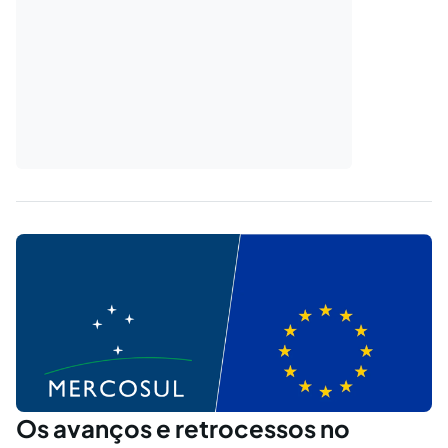
Os avanços e retrocessos no