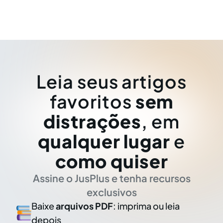
Leia seus artigos
favoritos
sem
distrações
, em
qualquer lugar
e
como quiser
Assine o JusPlus e tenha recursos
exclusivos
Baixe
arquivos PDF
: imprima ou leia
depois