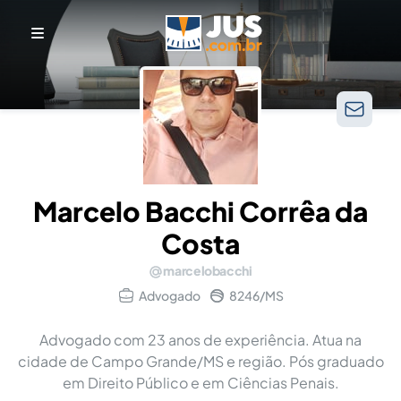
Marcelo Bacchi Corrêa da
Costa
marcelobacchi
Advogado
8246/MS
Advogado com 23 anos de experiência. Atua na
cidade de Campo Grande/MS e região. Pós graduado
em Direito Público e em Ciências Penais.