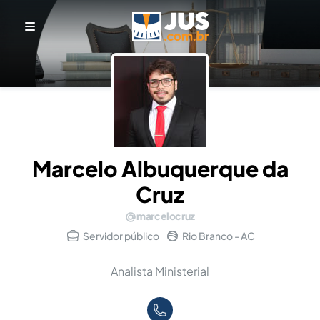
Marcelo Albuquerque da
Cruz
marcelocruz
Servidor público
Rio Branco - AC
Analista Ministerial