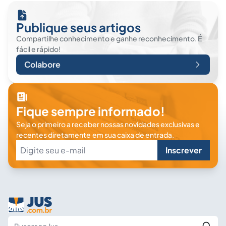
Publique seus artigos
Compartilhe conhecimento e ganhe reconhecimento. É
fácil e rápido!
Colabore
Fique sempre informado!
Seja o primeiro a receber nossas novidades exclusivas e
recentes diretamente em sua caixa de entrada.
Inscrever