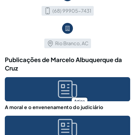
(68) 99905-7431
Rio Branco, AC
Publicações de Marcelo Albuquerque da
Cruz
Artigo
A moral e o envenenamento do judiciário