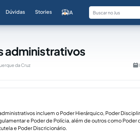
Dúvidas
Stories
IA
Fale com a
 administrativos
uerque da Cruz
dministrativos incluem o Poder Hierárquico, Poder Discipli
ulamentar e Poder de Polícia, além de outros como Poder 
utela e Poder Discricionário.