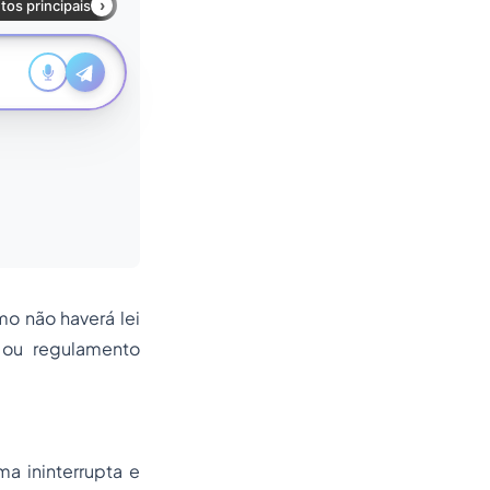
o não haverá lei
 ou regulamento
a ininterrupta e