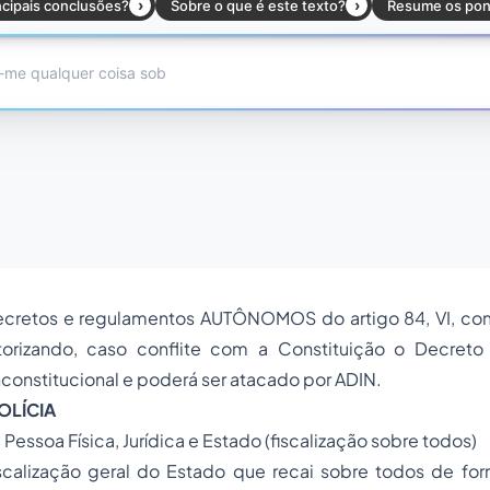
ecretos e regulamentos AUTÔNOMOS do artigo 84, VI, com
torizando, caso conflite com a Constituição o Decreto
constitucional e poderá ser atacado por ADIN.
OLÍCIA
à Pessoa Física, Jurídica e Estado (fiscalização sobre todos)
scalização geral do Estado que recai sobre todos de form