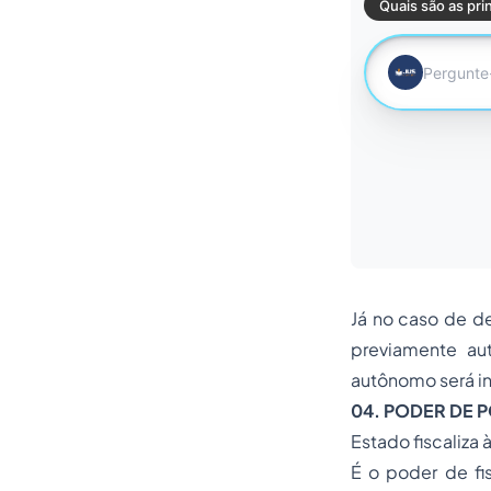
Já no caso de d
previamente au
autônomo será in
04.
PODER DE P
Estado fiscaliza 
É o poder de fi