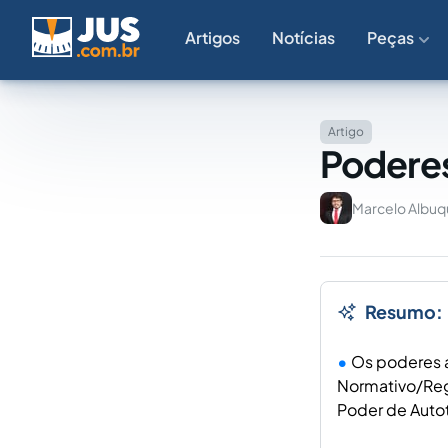
Artigos
Notícias
Peças
Artigo
Poderes
Marcelo Albuq
Resumo:
Os poderes a
Normativo/Reg
Poder de Autot