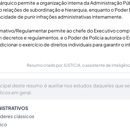
árquico permite a organização interna da Administração Púb
relações de subordinação e hierarquia, enquanto o Poder D
cidade de punir infrações administrativas internamente.
mativo/Regulamentar permite ao chefe do Executivo comp
 decretos e regulamentos, e o Poder de Polícia autoriza o E
ndicionar o exercício de direitos individuais para garantir o i
Resumo criado por JUSTICIA, o assistente de inteligência 
ncipal deste resumo é auxiliar nos estudos daqueles que s
icos em geral.
ISTRATIVOS
deres clássicos
uico