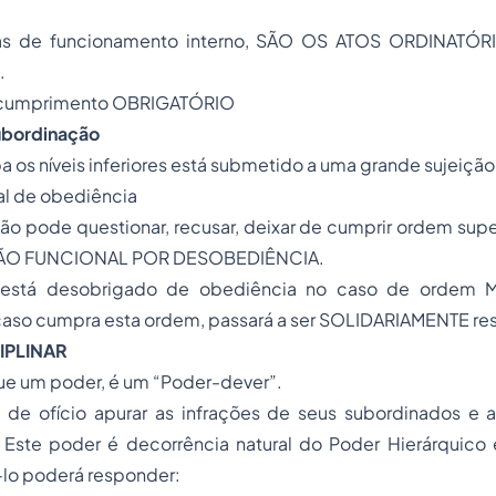
mas de funcionamento interno, SÃO OS ATOS ORDINATÓRIO
.
e cumprimento OBRIGATÓRIO
ubordinação
 os níveis inferiores está submetido a uma grande sujeição
nal de obediência
o pode questionar, recusar, deixar de cumprir ordem supe
O FUNCIONAL POR DESOBEDIÊNCIA.
 está desobrigado de obediência no caso de ordem 
caso cumpra esta ordem, passará a ser SOLIDARIAMENTE re
IPLINAR
ue um poder, é um “Poder-dever”.
 de ofício apurar as infrações de seus subordinados e a
 Este poder é decorrência natural do Poder Hierárquico 
-lo poderá responder: