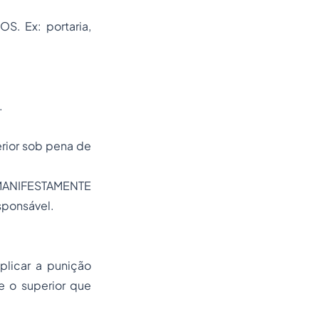
S. Ex: portaria,
.
rior sob pena de
MANIFESTAMENTE
sponsável.
plicar a punição
e o superior que