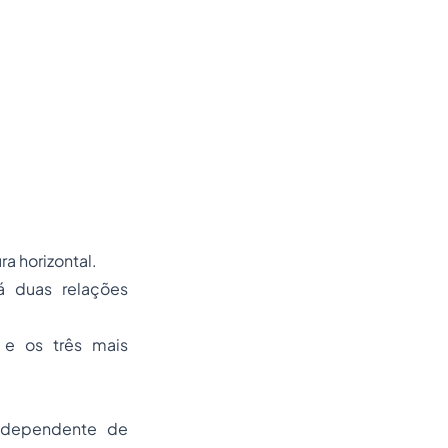
ra horizontal.
rá duas relações
 e os três mais
independente de