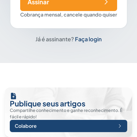
Assinar
Cobrança mensal, cancele quando quiser
Já é assinante?
Faça login
Publique seus artigos
Compartilhe conhecimento e ganhe reconhecimento. É
fácil e rápido!
Colabore