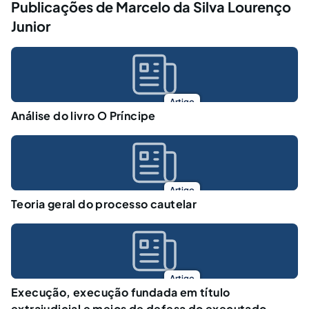
Publicações de Marcelo da Silva Lourenço
Junior
Artigo
Análise do livro O Príncipe
Artigo
Teoria geral do processo cautelar
Artigo
Execução, execução fundada em título
extrajudicial e meios de defesa do executado