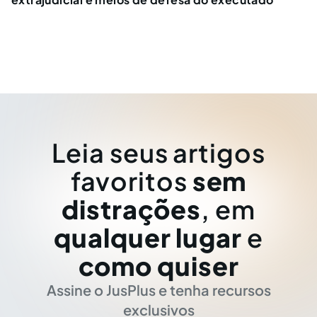
Leia seus artigos
favoritos
sem
distrações
, em
qualquer lugar
e
como quiser
Assine o JusPlus e tenha recursos
exclusivos