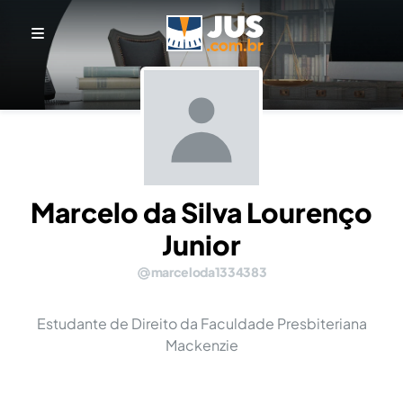
Marcelo da Silva Lourenço
Junior
marceloda1334383
Estudante de Direito da Faculdade Presbiteriana
Mackenzie