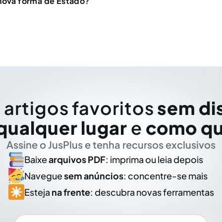
nova forma de Estado?
 artigos favoritos
sem di
qualquer lugar
e
como qu
Assine o JusPlus e tenha recursos exclusivos
Baixe
arquivos PDF
: imprima ou leia depois
Navegue
sem anúncios
: concentre-se mais
Esteja
na frente
: descubra novas ferramentas