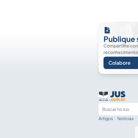
Publique 
Compartilhe co
reconhecimento. É
Colabore
Artigos
·
Notícias
·