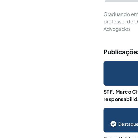
Graduando em D
professor de D
Advogados
Publicaçõe
STF, Marco Civ
responsabili
Destaque