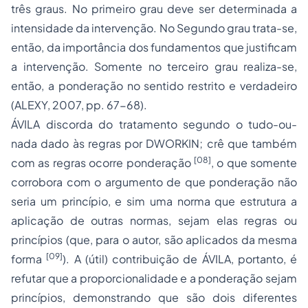
três graus. No primeiro grau deve ser determinada a
intensidade da intervenção. No Segundo grau trata-se,
então, da importância dos fundamentos que justificam
a intervenção. Somente no terceiro grau realiza-se,
então, a ponderação no sentido restrito e verdadeiro
(ALEXY, 2007, pp. 67-68).
ÁVILA discorda do tratamento segundo o
tudo-ou-
nada
dado às regras por DWORKIN; crê que também
[08]
com as regras ocorre ponderação
, o que somente
corrobora com o argumento de que ponderação não
seria um
princípio
, e sim uma norma que estrutura a
aplicação de outras normas, sejam elas regras ou
princípios (que, para o autor, são aplicados
da mesma
[09]
forma
). A (útil) contribuição de ÁVILA, portanto, é
refutar que a proporcionalidade e a ponderação sejam
princípios
, demonstrando que são dois diferentes