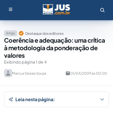
Destaque dos editores
Artigo
Coerência e adequação: uma crítica
à metodologia da ponderação de
valores
Exibindo página 1 de 4
Marcus Seixas Souza
01/04/2009 às 00:00
Leia nesta página: