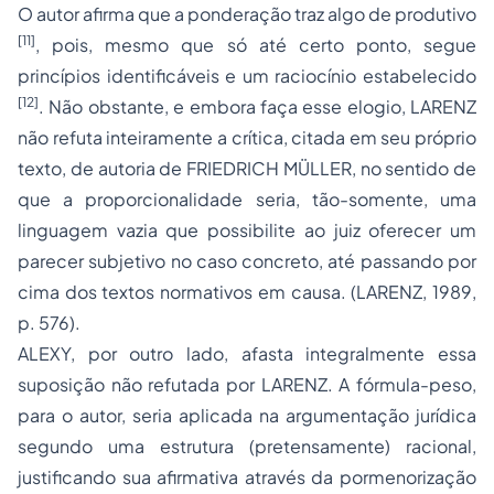
O autor afirma que a ponderação traz algo de produtivo
[11]
, pois, mesmo que só até certo ponto, segue
princípios identificáveis e um raciocínio estabelecido
[12]
. Não obstante, e embora faça esse elogio, LARENZ
não refuta inteiramente a crítica, citada em seu próprio
texto, de autoria de FRIEDRICH MÜLLER, no sentido de
que a proporcionalidade seria, tão-somente, uma
linguagem vazia que possibilite ao juiz oferecer um
parecer subjetivo no caso concreto, até passando por
cima dos textos normativos em causa
. (LARENZ, 1989,
p. 576).
ALEXY, por outro lado, afasta integralmente essa
suposição não refutada por LARENZ. A fórmula-peso,
para o autor, seria aplicada na argumentação jurídica
segundo uma estrutura (pretensamente) racional,
justificando sua afirmativa através da pormenorização