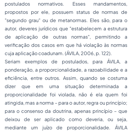
postulados normativos.
Esses mandamentos,
propostos por ele, possuem
status
de normas de
"segundo grau" ou de
metanormas
. Eles são, para o
autor,
deveres jurídicos
que "estabelecem a estrutura
de aplicação de outras normas", permitindo a
verificação dos casos em que há violação às normas
cuja aplicação coadunam. (ÁVILA, 2006, p. 122).
Seriam exemplos de postulados, para ÁVILA, a
ponderação, a proporcionalidade, a razoabilidade e a
eficiência, entre outros. Assim, quando se costuma
dizer que em uma situação determinada a
proporcionalidade
foi violada, não é ela quem foi
atingida, mas a norma – para o autor,
regra
ou
princípio
;
para o consenso da doutrina, apenas
princípio
– que
deixou de ser aplicado como deveria, ou seja,
mediante um juízo de proporcionalidade. ÁVILA