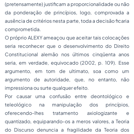
(pretensamente)
justificam
a proporcionalidade ou não
da ponderação de princípios, logo, comprovada a
ausência de critérios nesta parte, toda a decisão ficaria
comprometida.
O próprio ALEXY ameaçou que
aceitar tais colocações
seria reconhecer que o desenvolvimento do
Direito
Constitucional
alemão nos últimos cinqüenta anos
seria, em verdade, equivocado
(2002, p. 109). Esse
argumento, em tom de ultimato, soa como um
argumento de autoridade, que, no entanto, não
impressiona ou surte qualquer efeito.
Por causar uma
confusão entre deontológico e
teleológico
na manipulação dos princípios,
oferecendo-lhes tratamento axiologizante e
quantizado, equiparando-os a meros valores, a Teoria
do Discurso denuncia a fragilidade da Teoria dos