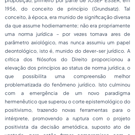
proposição, primeiro por parte de JOSEF ESSER, em
1956, do conceito de
princípio
(
Grundsatz
). Tal
conceito, à época, era munido de significação diversa
da que assume hodiernamente; não era propriamente
uma norma jurídica – por vezes tomava ares de
parâmetro axiológico, mas nunca assumiu um papel
deontológico, isto é, munido do dever-ser jurídico. A
crítica dos filósofos do Direito proporcionou a
elevação dos princípios ao
status
de norma jurídica, o
que possibilita uma compreensão melhor
problematizada do fenômeno jurídico. Isto culminou
com a emergência de um novo paradigma
hermenêutico que superou o corte epistemológico do
positivismo, trazendo novas ferramentas para o
intérprete, promovendo a ruptura com o projeto
positivista da decisão ametódica, suposto
ato de