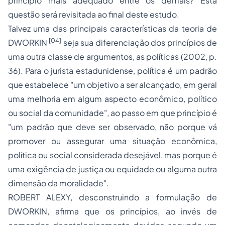
princípio mais
adequado
entre os demais? Esta
questão será revisitada ao final deste estudo.
Talvez uma das principais características da teoria de
[04]
DWORKIN
seja sua diferenciação dos
princípios
de
uma outra classe de argumentos, as
políticas
(2002, p.
36). Para o jurista estadunidense, política é um padrão
que estabelece "um objetivo a ser alcançado, em geral
uma melhoria em algum aspecto econômico, político
ou social da comunidade", ao passo em que princípio é
"um padrão que deve ser observado, não porque vá
promover ou assegurar uma situação econômica,
política ou social considerada desejável, mas porque é
uma exigência de justiça ou equidade ou alguma outra
dimensão da moralidade".
ROBERT ALEXY, desconstruindo a formulação de
DWORKIN, afirma que os princípios, ao invés de