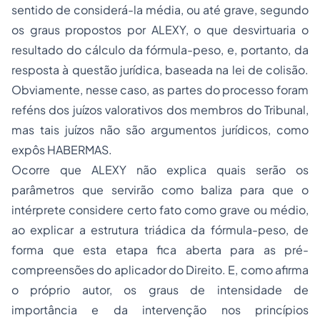
sentido de considerá-la
média,
ou até
grave
, segundo
os graus propostos por ALEXY, o que desvirtuaria o
resultado do cálculo da fórmula-peso, e, portanto, da
resposta à questão jurídica, baseada na lei de colisão.
Obviamente, nesse caso, as partes do
processo
foram
reféns dos juízos valorativos dos membros do Tribunal
,
mas tais juízos não são argumentos
jurídicos
, como
expôs HABERMAS.
Ocorre que ALEXY não explica quais serão os
parâmetros que servirão como baliza para que o
intérprete considere certo fato como
grave
ou
médio
,
ao explicar a estrutura triádica da fórmula-peso, de
forma que esta etapa fica aberta para as pré-
compreensões do aplicador do Direito. E, como afirma
o próprio autor, os graus de intensidade de
importância e da intervenção nos princípios