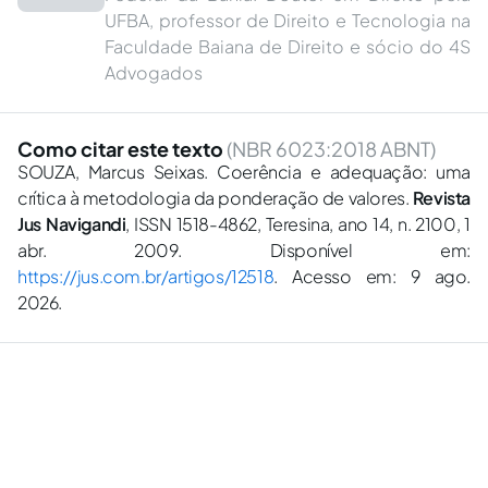
UFBA, professor de Direito e Tecnologia na
Faculdade Baiana de Direito e sócio do 4S
Advogados
Como citar este texto
(NBR 6023:2018 ABNT)
SOUZA, Marcus Seixas. Coerência e adequação: uma
crítica à metodologia da ponderação de valores.
Revista
Jus Navigandi
, ISSN 1518-4862, Teresina, ano 14, n. 2100, 1
abr. 2009. Disponível em:
https://jus.com.br/artigos/12518
. Acesso em: 9 ago.
2026.