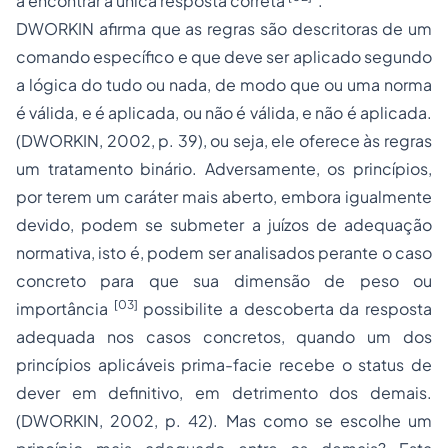
a encontrar a única resposta correta
".
DWORKIN afirma que as regras são descritoras de um
comando específico e que deve ser aplicado segundo
a lógica do
tudo ou nada
, de modo que ou uma norma
é válida, e é aplicada, ou não é válida, e não é aplicada.
(DWORKIN, 2002, p. 39), ou seja, ele oferece às regras
um tratamento binário. Adversamente, os princípios,
por terem um caráter mais aberto, embora igualmente
devido, podem se submeter a juízos de
adequação
normativa, isto é, podem ser analisados perante o caso
concreto para que sua
dimensão de peso ou
[03]
importância
possibilite a descoberta da resposta
adequada nos casos concretos, quando um dos
princípios aplicáveis
prima-facie
recebe o
status
de
dever em definitivo, em detrimento dos demais.
(DWORKIN, 2002, p. 42). Mas como se escolhe um