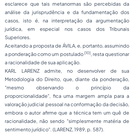
esclarece que tais metanormas são percebidas da
análise da jurisprudência e da fundamentação dos
casos, isto é, na interpretação da argumentação
jurídica, em especial nos casos dos Tribunais
Superiores.
Aceitando a proposta de ÁVILA, e, portanto, assumindo
[10]
a ponderação como um
postulado
, resta questionar
a racionalidade de sua aplicação.
KARL LARENZ admite, no desenvolver de sua
Metodologia do Direito, que, diante da ponderação,
"mesmo observando o princípio da
proporcionalidade", fica uma margem ampla para a
valoração judicial pessoal na conformação da decisão,
embora o autor afirme que a técnica tem um quê de
racionalidade, não sendo "simplesmente matéria de
sentimento jurídico". (LARENZ, 1989, p. 587).