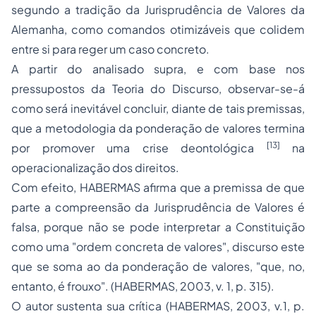
segundo a tradição da
Jurisprudência de Valores
da
Alemanha, como
comandos otimizáveis
que colidem
entre si para reger um caso concreto.
A partir do analisado
supra
, e com base nos
pressupostos da Teoria do Discurso, observar-se-á
como será inevitável concluir, diante de tais premissas,
que a metodologia da ponderação de valores termina
[13]
por promover uma crise deontológica
na
operacionalização dos direitos.
Com efeito, HABERMAS afirma que
a premissa de que
parte a compreensão da Jurisprudência de Valores é
falsa
, porque não se pode interpretar a Constituição
como uma "ordem concreta de valores", discurso este
que se soma ao da ponderação de valores, "que, no,
entanto, é frouxo". (HABERMAS, 2003, v. 1, p. 315).
O autor sustenta sua crítica (HABERMAS, 2003, v.1, p.