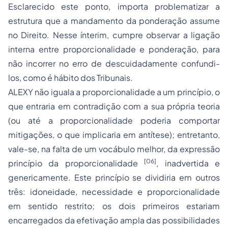
Esclarecido este ponto, importa problematizar a
estrutura
que a mandamento da ponderação assume
no Direito. Nesse ínterim, cumpre observar a ligação
interna entre proporcionalidade e ponderação, para
não incorrer no erro de descuidadamente confundi-
los, como é hábito dos Tribunais.
ALEXY não iguala a proporcionalidade a um princípio, o
que entraria em contradição com a sua própria teoria
(ou até a proporcionalidade poderia comportar
mitigações, o que implicaria em antítese); entretanto,
vale-se, na falta de um vocábulo melhor, da expressão
[06]
princípio da proporcionalidade
, inadvertida e
genericamente. Este princípio se dividiria em outros
três:
idoneidade
,
necessidade
e
proporcionalidade
em sentido restrito
; os dois primeiros estariam
encarregados da efetivação ampla das possibilidades