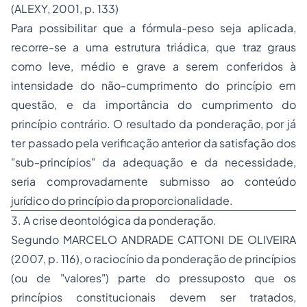
(ALEXY, 2001, p. 133)
Para possibilitar que a fórmula-peso seja aplicada,
recorre-se a uma estrutura
triádica
, que traz graus
como
leve, médio e grave
a serem conferidos à
intensidade do não-cumprimento do princípio em
questão, e da importância do cumprimento do
princípio contrário. O resultado da ponderação, por já
ter passado pela verificação anterior da satisfação dos
"sub-princípios" da
adequação
e da
necessidade
,
seria comprovadamente submisso ao conteúdo
jurídico do princípio da proporcionalidade.
3. A crise deontológica da ponderação.
Segundo MARCELO ANDRADE CATTONI DE OLIVEIRA
(2007, p. 116), o raciocínio da ponderação de princípios
(ou de "valores") parte do pressuposto que os
princípios constitucionais devem ser tratados,