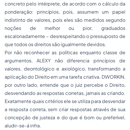
concreto pelo intérprete, de acordo com o cálculo da
ponderação: princípios, pois, assumem um papel
indistinto de valores, pois eles são medidos segundo
noções de
melhor
ou
pior
, graduados
escalonadamente
– desrespeitando o pressuposto de
que todos os direitos são
igualmente devidos
.
Por não reconhecer as políticas enquanto classe de
argumentos, ALEXY não diferencia princípios de
valores, deontológico e axiológico, transformando a
aplicação do Direito em uma tarefa criativa. DWORKIN,
por outro lado, entende que o juiz
percebe
o Direito,
desvendando as respostas corretas, jamais as criando.
Exatamente quais critérios ele se utiliza para desvendar
a resposta correta, sem criar respostas através de sua
concepção de justeza e do que é
bom
ou
preferível
,
aludir-se-á
infra.