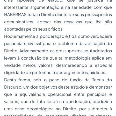
interessante argumentação e na seriedade com que
HABERMAS trata o Direito diante de seus pressupostos
comunicativos, apesar das ressalvas que lhe são
apontadas pelos seus críticos.
Hodiernamente a ponderação é tida como verdadeira
panacéia universal
para o problema da aplicação do
Direito. Adversamente, os pressupostos aqui adotados
levam à conclusão de que tal metodologia aplica em
verdade
meros valores
, desmerecendo a especial
dignidade de preferência dos argumentos jurídicos.
Desta forma, sob o pano de fundo da Teoria do
Discurso, um dos objetivos deste estudo é demonstrar
que a equivalência operacional entre princípios e
valores,
que de fato se dá na ponderação
, produziria
uma crise deontológica no Direito, por submeter à
preferibilidade
do magistrado direitos
igualmente