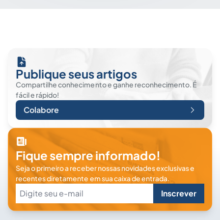
Publique seus artigos
Compartilhe conhecimento e ganhe reconhecimento. É
fácil e rápido!
Colabore
Fique sempre informado!
Seja o primeiro a receber nossas novidades exclusivas e
recentes diretamente em sua caixa de entrada.
Inscrever