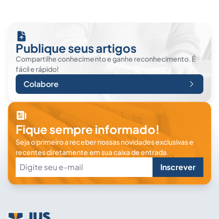
Publique seus artigos
Compartilhe conhecimento e ganhe reconhecimento. É
fácil e rápido!
Colabore
Fique sempre informado!
Seja o primeiro a receber nossas novidades exclusivas e
recentes diretamente em sua caixa de entrada.
Inscrever