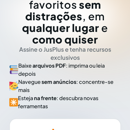
favoritos
sem
distrações
, em
qualquer lugar
e
como quiser
Assine o JusPlus e tenha recursos
exclusivos
Baixe
arquivos PDF
: imprima ou leia
depois
Navegue
sem anúncios
: concentre-se
mais
Esteja
na frente
: descubra novas
ferramentas