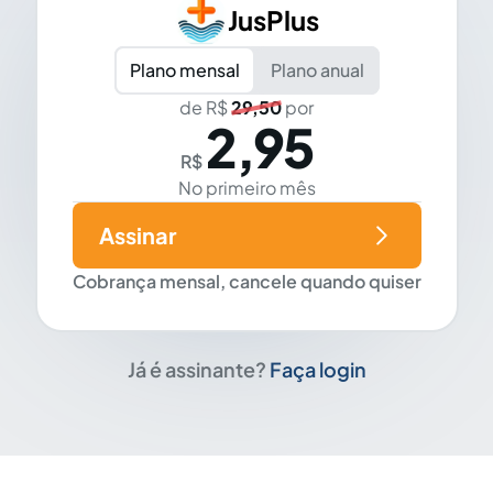
JusPlus
Plano mensal
Plano anual
de R$
29,50
por
2,95
R$
No primeiro mês
Assinar
Cobrança mensal, cancele quando quiser
Já é assinante?
Faça login