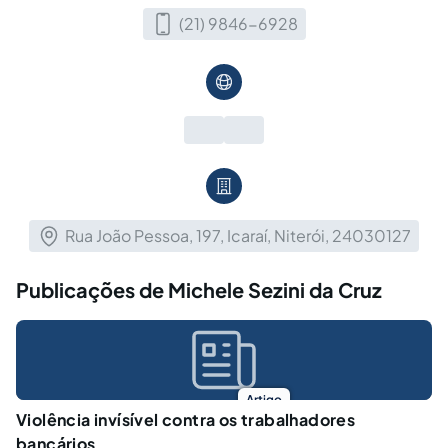
(21) 9846-6928
Rua João Pessoa, 197, Icaraí, Niterói, 24030127
Publicações de Michele Sezini da Cruz
Artigo
Violência invísível contra os trabalhadores
bancários