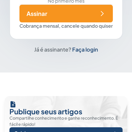
No primeiro mês
Assinar
Cobrança mensal, cancele quando quiser
Já é assinante?
Faça login
Publique seus artigos
Compartilhe conhecimento e ganhe reconhecimento. É
fácil e rápido!