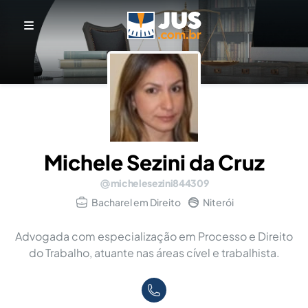
Michele Sezini da Cruz
michelesezini844309
Bacharel em Direito
Niterói
Advogada com especialização em Processo e Direito
do Trabalho, atuante nas áreas cível e trabalhista.