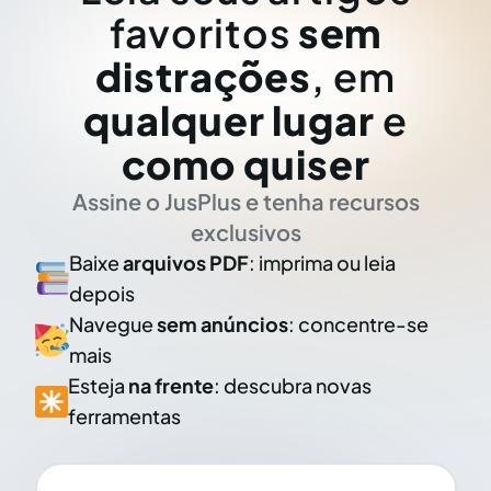
favoritos
sem
distrações
, em
qualquer lugar
e
como quiser
Assine o JusPlus e tenha recursos
exclusivos
Baixe
arquivos PDF
: imprima ou leia
depois
Navegue
sem anúncios
: concentre-se
mais
Esteja
na frente
: descubra novas
ferramentas