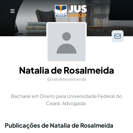
Natalia de Rosalmeida
nataliarosalmeida
Bacharel em Direito pela Universidade Federal do
Ceará. Advogada.
Publicações de Natalia de Rosalmeida