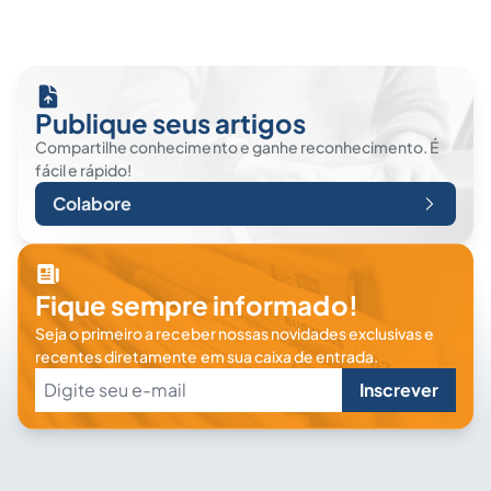
Publique seus artigos
Compartilhe conhecimento e ganhe reconhecimento. É
fácil e rápido!
Colabore
Fique sempre informado!
Seja o primeiro a receber nossas novidades exclusivas e
recentes diretamente em sua caixa de entrada.
Inscrever