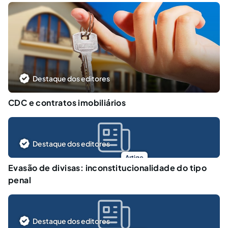
Destaque dos editores
CDC e contratos imobiliários
Destaque dos editores
Artigo
Evasão de divisas: inconstitucionalidade do tipo
penal
Destaque dos editores