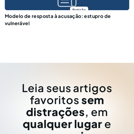
Petição
Modelo de resposta à acusação: estupro de
vulnerável
Leia seus artigos
favoritos
sem
distrações
, em
qualquer lugar
e