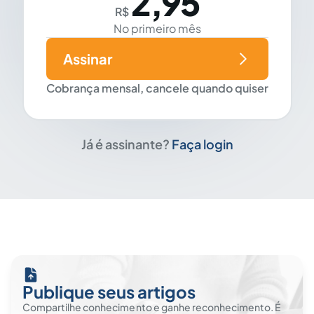
2,95
R$
No primeiro mês
Assinar
Cobrança mensal, cancele quando quiser
Já é assinante?
Faça login
Publique seus artigos
Compartilhe conhecimento e ganhe reconhecimento. É