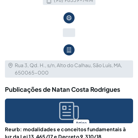
Rua 3, Qd. H., s/n, Alto do Calhau, São Luís, MA,
650065-000
Publicações de Natan Costa Rodrigues
Artigo
Reurb: modalidades e conceitos fundamentais à
luz da Lei 13.465/17 e Decreto 9.310/18