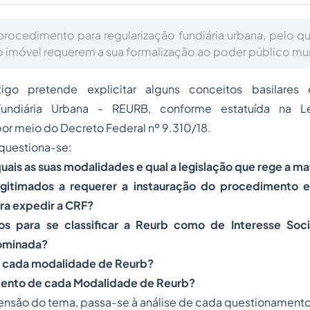
rocedimento para regularização fundiária urbana, pelo q
 imóvel requerem a sua formalização ao poder público mun
igo pretende explicitar alguns conceitos basilare
Fundiária Urbana - REURB, conforme estatuída na Le
or meio do Decreto Federal nº 9.310/18.
questiona-se:
uais as suas modalidades e qual a legislação que rege a ma
gitimados a requerer a instauração do procedimento
a expedir a CRF?
ios para se classificar a Reurb como de Interesse Soci
nominada?
e cada modalidade de Reurb?
mento de cada Modalidade de Reurb?
ensão do tema, passa-se à análise de cada questionamento