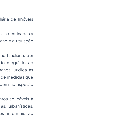
iária de Imóveis
iais destinadas à
ano e à titulação
o fundiária, por
do integrá-los ao
ança jurídica às
ie de medidas que
ambém no aspecto
ntos aplicáveis à
s, urbanísticas,
os informais ao