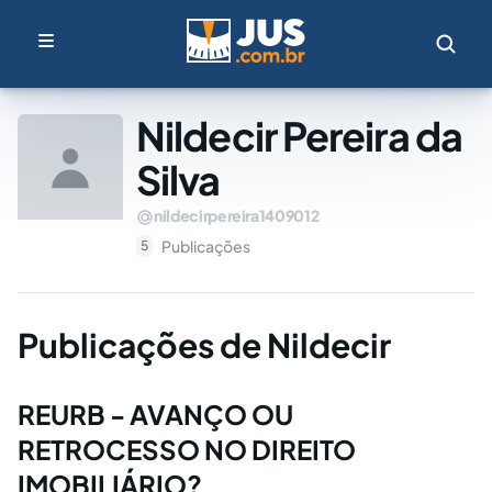
Nildecir Pereira da
Silva
nildecirpereira1409012
Publicações
5
Publicações de Nildecir
REURB - AVANÇO OU
RETROCESSO NO DIREITO
IMOBILIÁRIO?