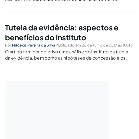
extensão da responsabilidade do empregador.
Tutela da evidência: aspectos e
benefícios do instituto
Por
Nildecir Pereira da Silva
Publicado em 26 de Julho de 2017 às 10:43
O artigo tem por objetivo uma análise do instituto da tutela
da evidência, bem como as hipóteses de concessão e os
benefícios introduzidos pelo Novo CPC.