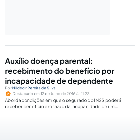
Auxílio doença parental:
recebimento do benefício por
incapacidade de dependente
Por
Nildecir Pereira da Silva
Destacado em 12 de Julho de 2016 às 11:23
Aborda condições em que o segurado do INSS poderá
receber benefício em razão da incapacidade de um
dependente seu.